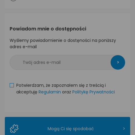
Powiadom mnie o dostępności
Wyślemy powiadomienie o dostęności na poniższy
adres e-mail
>
Potwierdzam, że zapoznałem się z treścią i
akceptuję
Regulamin
oraz
Politykę Prywatności
>
Mogą Ci się spodobać