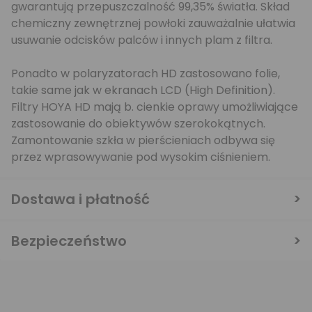
gwarantują przepuszczalność 99,35% światła. Skład
chemiczny zewnętrznej powłoki zauważalnie ułatwia
usuwanie odcisków palców i innych plam z filtra.
Ponadto w polaryzatorach HD zastosowano folie,
takie same jak w ekranach LCD (High Definition).
Filtry HOYA HD mają b. cienkie oprawy umożliwiające
zastosowanie do obiektywów szerokokątnych.
Zamontowanie szkła w pierścieniach odbywa się
przez wprasowywanie pod wysokim ciśnieniem.
Dostawa i płatność
Bezpieczeństwo