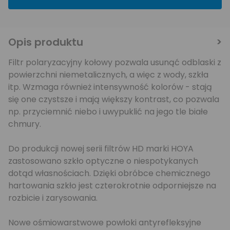
Opis produktu
Filtr polaryzacyjny kołowy pozwala usunąć odblaski z
powierzchni niemetalicznych, a więc z wody, szkła
itp. Wzmaga również intensywność kolorów - stają
się one czystsze i mają większy kontrast, co pozwala
np. przyciemnić niebo i uwypuklić na jego tle białe
chmury.
Do produkcji nowej serii filtrów HD marki HOYA
zastosowano szkło optyczne o niespotykanych
dotąd własnościach. Dzięki obróbce chemicznego
hartowania szkło jest czterokrotnie odporniejsze na
rozbicie i zarysowania.
Nowe ośmiowarstwowe powłoki antyrefleksyjne