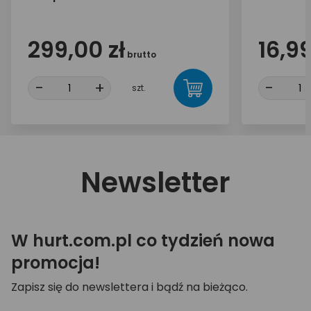
299,00 zł
16,99
brutto
-
+
-
szt.
Newsletter
W hurt.com.pl co tydzień nowa
promocja!
Zapisz się do newslettera i bądź na bieżąco.