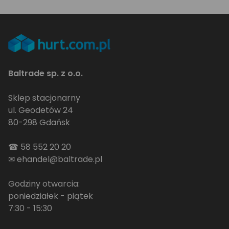
Baltrade sp. z o.o.
Sklep stacjonarny
ul. Geodetów 24
80-298 Gdańsk
☎
58 552 20 20
✉
ehandel@baltrade.pl
Godziny otwarcia:
poniedziałek - piątek
7:30 - 15:30