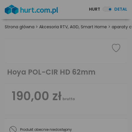
HURT
DETAL
Strona główna
>
Akcesoria RTV, AGD, Smart Home
>
aparaty c
Hoya POL-CIR HD 62mm
190,00 zł
brutto
Produkt obecnie niedostępny