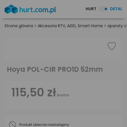
HURT
DETAL
Strona główna
>
Akcesoria RTV, AGD, Smart Home
>
aparaty c
Hoya POL-CIR PRO1D 52mm
115,50 zł
brutto
Produkt obecnie niedostępny