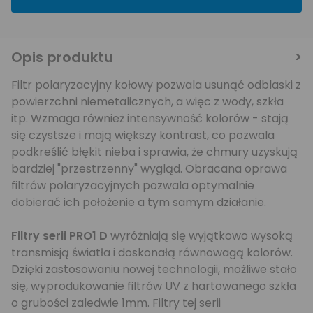
Opis produktu
Filtr polaryzacyjny kołowy pozwala usunąć odblaski z
powierzchni niemetalicznych, a więc z wody, szkła
itp. Wzmaga również intensywność kolorów - stają
się czystsze i mają większy kontrast, co pozwala
podkreślić błękit nieba i sprawia, że chmury uzyskują
bardziej "przestrzenny" wygląd. Obracana oprawa
filtrów polaryzacyjnych pozwala optymalnie
dobierać ich położenie a tym samym działanie.
Filtry serii PRO1 D
wyróżniają się wyjątkowo wysoką
transmisją światła i doskonałą równowagą kolorów.
Dzięki zastosowaniu nowej technologii, możliwe stało
się, wyprodukowanie filtrów UV z hartowanego szkła
o grubości zaledwie 1mm. Filtry tej serii