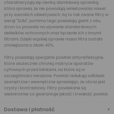
charakteryzują się cienką aluminiową oprawką,
która sprawia, że nie powodują winietowania nawet
przy szerokich obiektywach. Są to tak zwane filtry w
wersji "SLIM", pomimo tego posiadają gwint z obu
stron co pozwala na używanie standardowych
dekielków ochronnych oraz łączenie ich z innymi
filtrami. Dzięki wąskiej oprawie masa filtra została
zmniejszona o około 40%.
Filtry posiadają specjalne powłoki antyrefleksyjne,
które skutecznie chronią matryce aparatów
cyfrowych przed blinkami, na które są w
szczególności narażone. Powłoki redukują odblaski
zewnętrzne i wewnętrzne sprawiając, że obraz jest
czysty i kontrastowy. Filtry powlekane są
wielokrotnie co gwarantuje jakość i trwałość powłok.
Dostawa i płatność