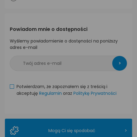
Powiadom mnie o dostępności
Wyślemy powiadomienie o dostęności na poniższy
adres e-mail
>
Potwierdzam, że zapoznałem się z treścią i
akceptuję
Regulamin
oraz
Politykę Prywatności
>
Mogą Ci się spodobać