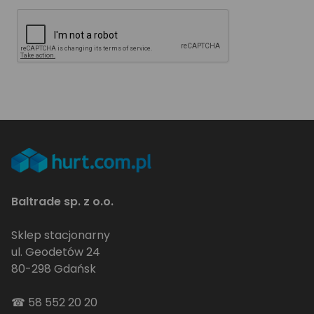
Baltrade sp. z o.o.
Sklep stacjonarny
ul. Geodetów 24
80-298 Gdańsk
☎
58 552 20 20