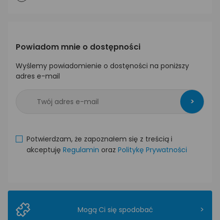
Powiadom mnie o dostępności
Wyślemy powiadomienie o dostęności na poniższy
adres e-mail
>
Potwierdzam, że zapoznałem się z treścią i
akceptuję
Regulamin
oraz
Politykę Prywatności
>
Mogą Ci się spodobać