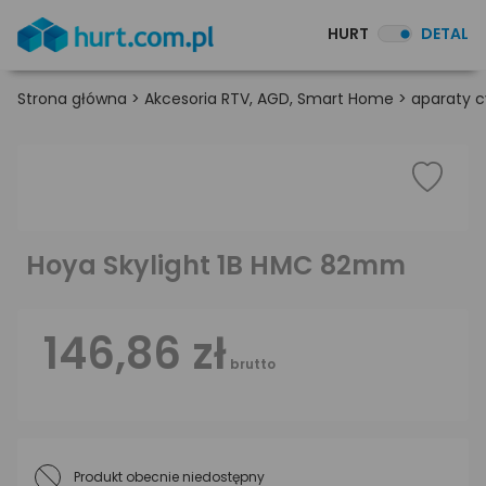
HURT
DETAL
Strona główna
>
Akcesoria RTV, AGD, Smart Home
>
aparaty c
Hoya Skylight 1B HMC 82mm
146,86 zł
brutto
Produkt obecnie niedostępny