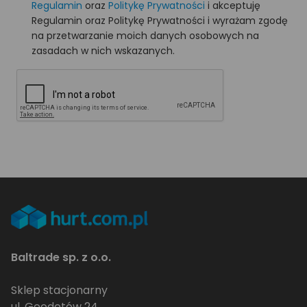
Regulamin
oraz
Politykę Prywatności
i akceptuję
Regulamin oraz Politykę Prywatności i wyrażam zgodę
na przetwarzanie moich danych osobowych na
zasadach w nich wskazanych.
Baltrade sp. z o.o.
Sklep stacjonarny
ul. Geodetów 24