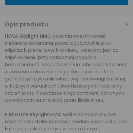
Opis produktu
HOYA Skylight HMC
pozwala wyeliminować
niebieską dominantę powstającą zwykle przy
zdjęciach plenerowych w cieniu. Zalecany jest do
zdjęć w cieniu przy słonecznej pogodzie i
bezchmurnym niebie. Maksimum absorbcji filtra leży
w zakresie koloru zielonego. Zastosowanie filtra
gwarantuje uzyskanie właściwej równowagi barwnej
w każdych warunkach oświetleniowych i neutralny
odcień skóry. Pozwala uniknąć dominant barwnych
wywołanych na przyklad przez liście drzew.
Filtr HOYA Skylight HMC
serii HMC zalecany jest
również jako stała ochrona przedniej soczewki przed
kurzem, piaskiem, zarysowaniem i innymi