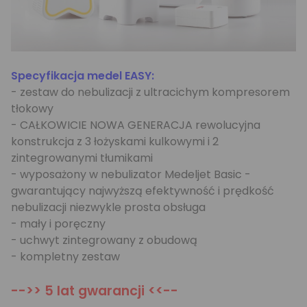
Specyfikacja medel EASY:
- zestaw do nebulizacji z ultracichym kompresorem
tłokowy
- CAŁKOWICIE NOWA GENERACJA rewolucyjna
konstrukcja z 3 łożyskami kulkowymi i 2
zintegrowanymi tłumikami
- wyposażony w nebulizator Medeljet Basic -
gwarantujący najwyższą efektywność i prędkość
nebulizacji niezwykle prosta obsługa
- mały i poręczny
- uchwyt zintegrowany z obudową
- kompletny zestaw
-->> 5 lat gwarancji <<--