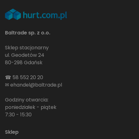
Baltrade sp. z o.o.
Sklep stacjonarny
ul. Geodetów 24
80-298 Gdańsk
☎
58 552 20 20
✉
ehandel@baltrade.pl
Godziny otwarcia:
poniedziałek - piątek
7:30 - 15:30
Sklep