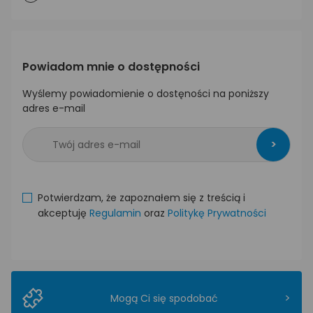
Powiadom mnie o dostępności
Wyślemy powiadomienie o dostęności na poniższy
adres e-mail
>
Potwierdzam, że zapoznałem się z treścią i
akceptuję
Regulamin
oraz
Politykę Prywatności
>
Mogą Ci się spodobać