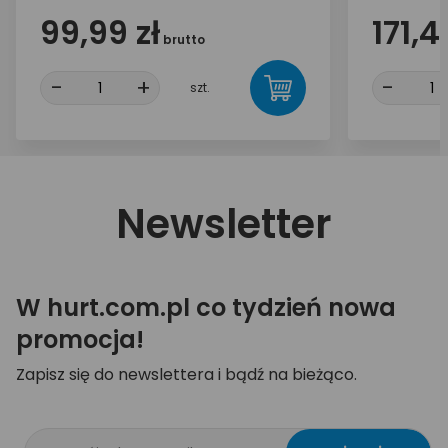
99,99 zł
171,4
brutto
-
+
-
szt.
Newsletter
W hurt.com.pl co tydzień nowa
promocja!
Zapisz się do newslettera i bądź na bieżąco.