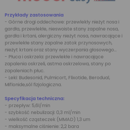
Przykłady zastosowania
- Górne drogi oddechowe: przewlekły nieżyt nosa i
gardła, przewlekłe, nieswoiste stany zapalne nosa,
gardła i krtani, alergiczny nieżyt nosa, nawracające i
przewlekłe stany zapalne zatok przynosowych,
nieżyt krtani oraz stany wyczerpania głosowego...
- Płuca i oskrzela: przewlekłe i nawracające
zapalenia oskrzeli, astma oskrzelowa, stany po
zapaleniach płuc.
- Leki: Budesonid, Pulmicort, Flixotide, Berodual,
Miflonide,sól fizjologiczna.
Specyfikacja techniczna:
- przepływ: 5,6l/min
- szybkość nebulizacji: 0,3 ml/min
- wielkość cząsteczek (MMAD) 1,3 um
- maksymalne ciśnienie: 2,2 bara