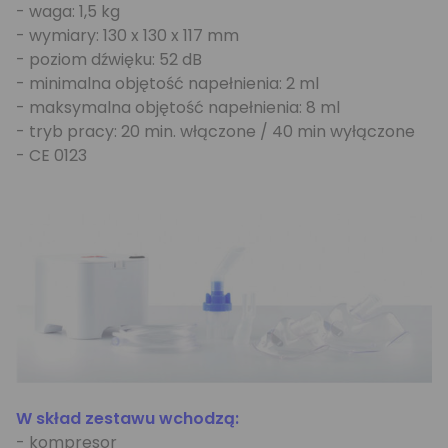
- waga: 1,5 kg
- wymiary: 130 x 130 x 117 mm
- poziom dźwięku: 52 dB
- minimalna objętość napełnienia: 2 ml
- maksymalna objętość napełnienia: 8 ml
- tryb pracy: 20 min. włączone / 40 min wyłączone
- CE 0123
W skład zestawu wchodzą:
- kompresor