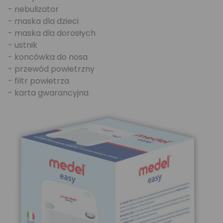
- nebulizator
- maska dla dzieci
- maska dla dorosłych
- ustnik
- koncówka do nosa
- przewód powietrzny
- filtr powietrza
- karta gwarancyjna