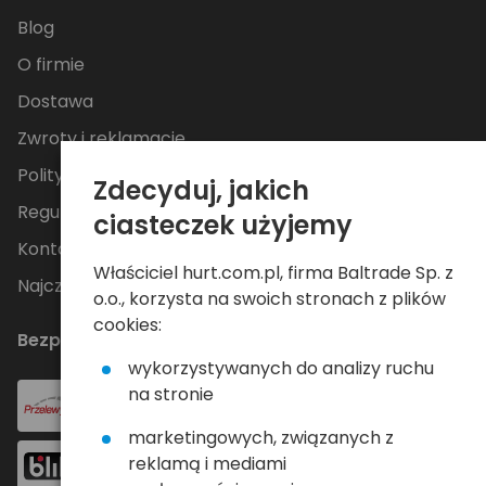
Blog
O firmie
Dostawa
Zwroty i reklamacje
Polityka Prywatności
Zdecyduj, jakich
Regulamin
ciasteczek użyjemy
Kontakt
Właściciel hurt.com.pl, firma Baltrade Sp. z
Najczęściej zadawane pytania
o.o., korzysta na swoich stronach z plików
cookies:
Bezpieczne płatności
wykorzystywanych do analizy ruchu
na stronie
marketingowych, związanych z
reklamą i mediami