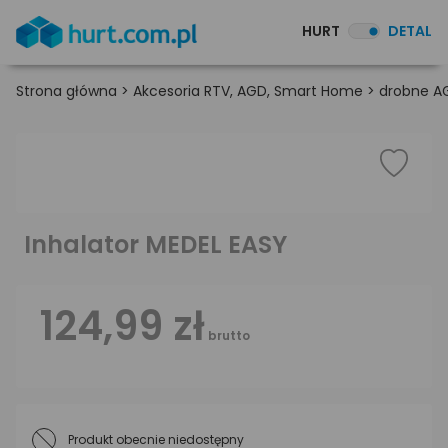
HURT
DETAL
Strona główna
>
Akcesoria RTV, AGD, Smart Home
>
drobne A
Inhalator MEDEL EASY
124,99 zł
brutto
Produkt obecnie niedostępny