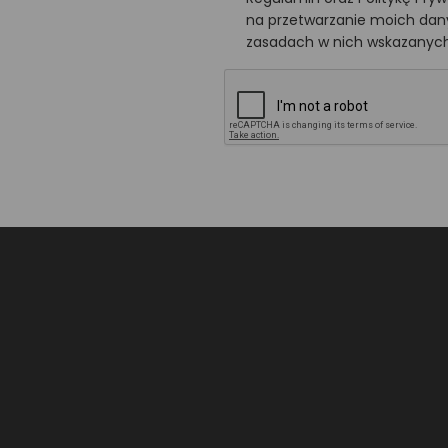
na przetwarzanie moich da
zasadach w nich wskazanych