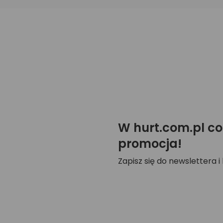
W hurt.com.pl co
promocja!
Zapisz się do newslettera i