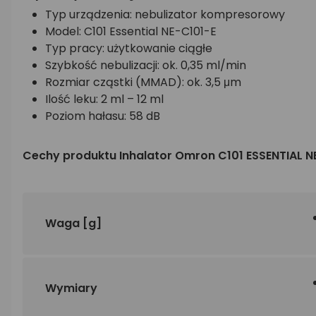
Typ urządzenia: nebulizator kompresorowy
Model: C101 Essential NE-C101-E
Typ pracy: użytkowanie ciągłe
Szybkość nebulizacji: ok. 0,35 ml/min
Rozmiar cząstki (MMAD): ok. 3,5 μm
Ilość leku: 2 ml – 12 ml
Poziom hałasu: 58 dB
Cechy produktu Inhalator Omron C101 ESSENTIAL N
Waga
[g]
Wymiary