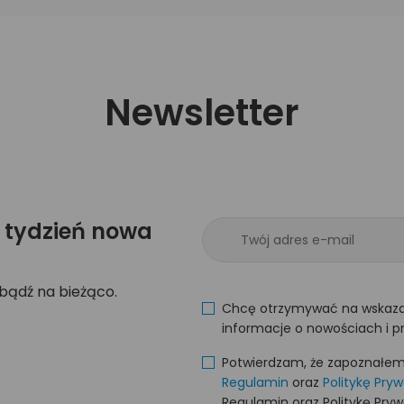
Newsletter
 tydzień nowa
 bądź na bieżąco.
Chcę otrzymywać na wskaza
informacje o nowościach i p
Potwierdzam, że zapoznałem s
Regulamin
oraz
Politykę Pry
Regulamin oraz Politykę Pry