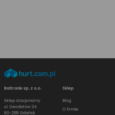
Baltrade sp. z o.o.
Sklep
Sklep stacjonarny
Blog
ul. Geodetów 24
O firmie
80-298 Gdańsk