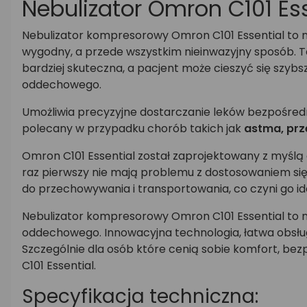
Nebulizator Omron C101 Ess
Nebulizator kompresorowy Omron C101 Essential to 
wygodny, a przede wszystkim nieinwazyjny sposób. 
bardziej skuteczna, a pacjent może cieszyć się szybs
oddechowego.
Umożliwia precyzyjne dostarczanie leków bezpośredn
polecany w przypadku chorób takich jak
astma, prz
Omron C101 Essential został zaprojektowany z myślą
raz pierwszy nie mają problemu z dostosowaniem się 
do przechowywania i transportowania, co czyni go 
Nebulizator kompresorowy Omron C101 Essential to
oddechowego. Innowacyjna technologia, łatwa obsłu
Szczególnie dla osób które cenią sobie komfort, bez
C101 Essential.
Specyfikacja techniczna: