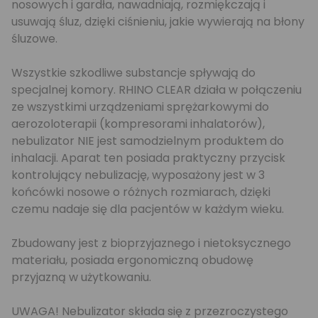
nosowych i gardła, nawadniają, rozmiękczają i
usuwają śluz, dzięki ciśnieniu, jakie wywierają na błony
śluzowe.
Wszystkie szkodliwe substancje spływają do
specjalnej komory. RHINO CLEAR działa w połączeniu
ze wszystkimi urządzeniami sprężarkowymi do
aerozoloterapii (kompresorami inhalatorów),
nebulizator NIE jest samodzielnym produktem do
inhalacji. Aparat ten posiada praktyczny przycisk
kontrolujący nebulizację, wyposażony jest w 3
końcówki nosowe o różnych rozmiarach, dzięki
czemu nadaje się dla pacjentów w każdym wieku.
Zbudowany jest z bioprzyjaznego i nietoksycznego
materiału, posiada ergonomiczną obudowę
przyjazną w użytkowaniu.
UWAGA! Nebulizator składa się z przezroczystego