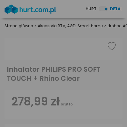
HURT
DETAL
Strona główna
>
Akcesoria RTV, AGD, Smart Home
>
drobne A
Inhalator PHILIPS PRO SOFT
TOUCH + Rhino Clear
278,99 zł
brutto