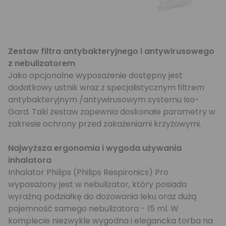
Zestaw filtra antybakteryjnego i antywirusowego
z nebulizatorem
Jako opcjonalne wyposażenie dostępny jest
dodatkowy ustnik wraz z specjalistycznym filtrem
antybakteryjnym /antywirusowym systemu Iso-
Gard. Taki zestaw zapewnia doskonałe parametry w
zakresie ochrony przed zakażeniami krzyżowymi.
Najwyższa ergonomia i wygoda używania
inhalatora
Inhalator Philips (Philips Respironics) Pro
wyposażony jest w nebulizator, który posiada
wyraźną podziałkę do dozowania leku oraz dużą
pojemność samego nebulizatora - 15 ml. W
komplecie niezwykle wygodna i elegancka torba na