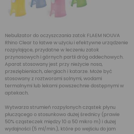
Nebulizator do oczyszczania zatok FLAEM NOUVA
Rhino Clear to łatwe w użyciu i efektywne urządzenie
rozpylające, przydatne w leczeniu zatok
przynosowych i górnych partii dróg oddechowych.
Aparat stosowany jest przy nieżycie nosa,
przeziębieniach, alergiach i katarze. Może być
stosowany z roztworami solnymi, wodami
termalnymi lub lekami powszechnie dostępnymi w
aptekach.
Wytwarza strumień rozpylonych cząstek płynu
płuczącego o stosunkowo dużej średnicy (prawie
50% cząsteczek między 10 a 50 mikro m) i dużej
wydajności (5 ml/min.), które po wejściu do jam