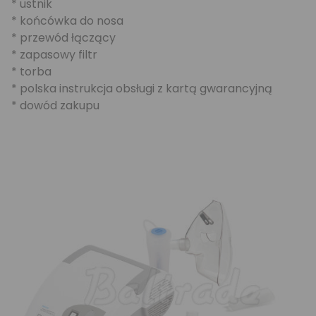
* ustnik
* końcówka do nosa
* przewód łączący
* zapasowy filtr
* torba
* polska instrukcja obsługi z kartą gwarancyjną
* dowód zakupu