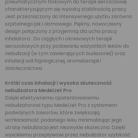
pneumatycznym tłokowym do terapii aerozolowej
charakteryzującym się wysoką stabilnością pracy.
Jest przeznaczony do intensywnego użytku zarówno
szpitalnego jak i domowego. Piękny, nowoczesny
design połączony z przyjemną dla ucha pracą
inhalatora . Do ciągłych i okresowych terapii
aerozolowych przy podawaniu wszystkich leków do
nebulizacji (w tym zawierających budezonid) oraz
inhalacji soli fizjologicznej, aromaterapii i
ziołolecznictwa.
Krótki czas inhalacji i wysoka skuteczność
nebulizatora MedelJet Pro
Dzięki efektywnemu opatentowanemu
nebulizatorowi typu MedelJet Pro z systemem
podwójnych zaworów, które zwiększają
wchłanialność podanego leku minimalizując jego
utratę nebulizacja jest niezwykle skuteczna. Dzięki
wysokiemu przepływowi przez nebulizator szybkość