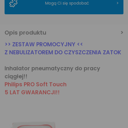
>
Mogą Ci się spodobać
Opis produktu
>> ZESTAW PROMOCYJNY <<
Z NEBULIZATOREM DO CZYSZCZENIA ZATOK
Inhalator pneumatyczny do pracy
ciągłej!!
Philips PRO Soft Touch
5 LAT GWARANCJI!!