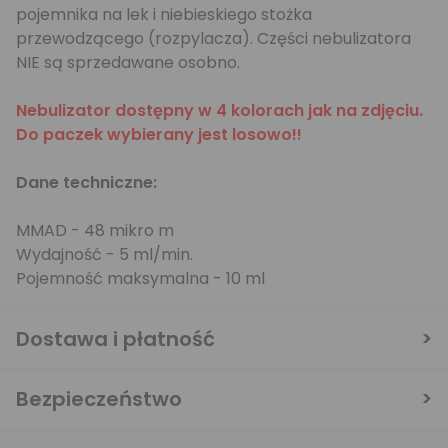
pojemnika na lek i niebieskiego stożka
przewodzącego (rozpylacza). Części nebulizatora
NIE są sprzedawane osobno.
Nebulizator dostępny w 4 kolorach jak na zdjęciu.
Do paczek wybierany jest losowo!!
Dane techniczne:
MMAD - 48 mikro m
Wydajność - 5 ml/min.
Pojemność maksymalna - 10 ml
Dostawa i płatność
Bezpieczeństwo