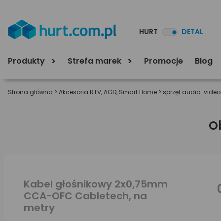
HURT
DETAL
Produkty
Strefa marek
Promocje
Blog
Strona główna
>
Akcesoria RTV, AGD, Smart Home
>
sprzęt audio-video
O
Kabel głośnikowy 2x0,75mm
CCA-OFC Cabletech, na
metry