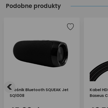
Podobne produkty
<
Głośnik Bluetooth SQUEAK Jet
Kabel HDM
SQ1008
Baseus C