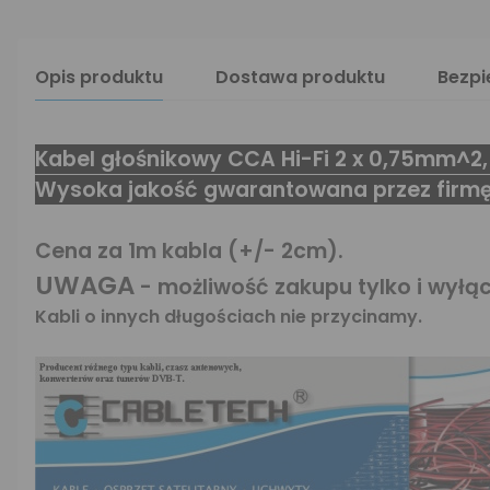
Opis produktu
Dostawa produktu
Bezp
Kabel głośnikowy CCA Hi-Fi 2 x 0,75mm^2,
Wysoka jakość gwarantowana przez firmę 
Cena za 1m kabla (+/- 2cm).
UWAGA
- możliwość zakupu tylko i wyłą
Kabli o innych długościach nie przycinamy.