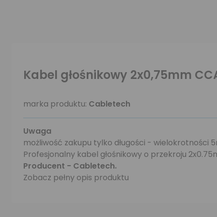
Kabel głośnikowy 2x0,75mm CC
marka produktu:
Cabletech
Uwaga
możliwość zakupu tylko długości - wielokrotności 5m 
Profesjonalny kabel głośnikowy o przekroju 2x0.7
Producent - Cabletech.
Zobacz pełny opis produktu