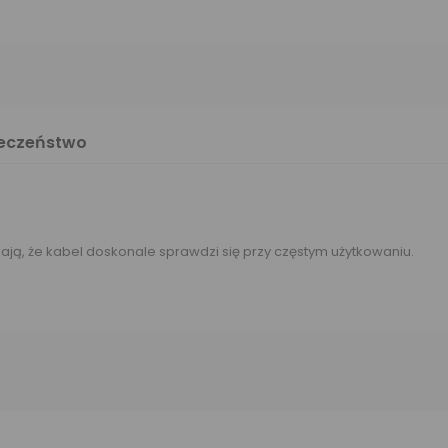
ieczeństwo
ą, że kabel doskonale sprawdzi się przy częstym użytkowaniu.