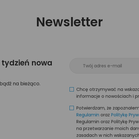
Newsletter
 tydzień nowa
 bądź na bieżąco.
Chcę otrzymywać na wskaza
informacje o nowościach i p
Potwierdzam, że zapoznałem s
Regulamin
oraz
Politykę Pry
Regulamin oraz Politykę Pry
na przetwarzanie moich da
zasadach w nich wskazanych