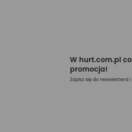
W hurt.com.pl co
promocja!
Zapisz się do newslettera i