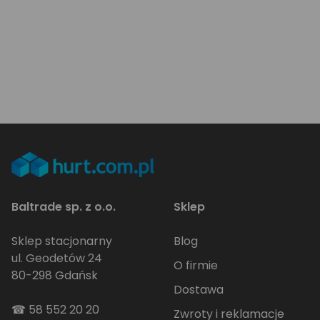
Baltrade sp. z o.o.
Sklep
Sklep stacjonarny
Blog
ul. Geodetów 24
O firmie
80-298 Gdańsk
Dostawa
☎
58 552 20 20
Zwroty i reklamacje