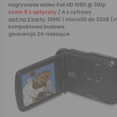
nagrywanie wideo Full HD 1080 @ 30fp
zoom 5 x optyczny
/ 4 x cyfrowy
slot na 2 karty:
SDHC i microSD do 32GB (cl
kompaktowa budowa
gwarancja 24-miesiące