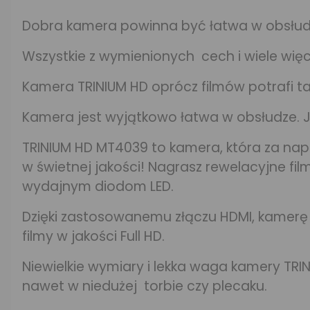
Dobra kamera powinna być łatwa w obsłudz
Wszystkie z wymienionych cech i wiele wię
Kamera TRINIUM HD oprócz filmów potrafi t
Kamera jest wyjątkowo łatwa w obsłudze. J
TRINIUM HD MT4039 to kamera, która za napr
w świetnej jakości! Nagrasz rewelacyjne fi
wydajnym diodom LED.
Dzięki zastosowanemu złączu HDMI, kamerę
filmy w jakości Full HD.
Niewielkie wymiary i lekka waga kamery TRI
nawet w niedużej torbie czy plecaku.