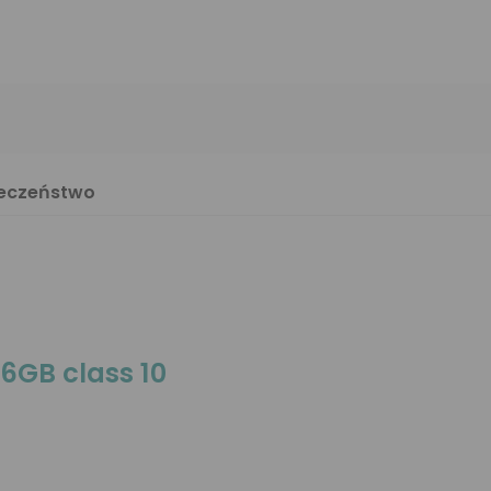
ieczeństwo
6GB class 10