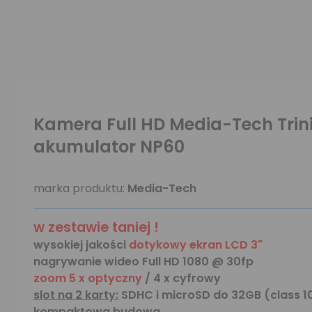
Kamera Full HD Media-Tech Tri
akumulator NP60
marka produktu:
Media-Tech
w zestawie taniej !
wysokiej jakości
dotykowy ekran LCD 3"
nagrywanie wideo Full HD 1080 @ 30fp
zoom 5 x optyczny
/ 4 x cyfrowy
slot na 2 karty:
SDHC i microSD do 32GB (class 1
kompaktowa budowa