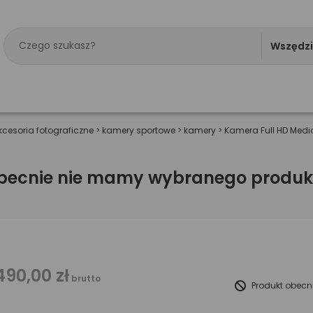
Wszędz
kcesoria fotograficzne
>
kamery sportowe
>
kamery
>
Kamera Full HD Med
becnie nie mamy wybranego produk
490,00 zł
brutto
Produkt obecn