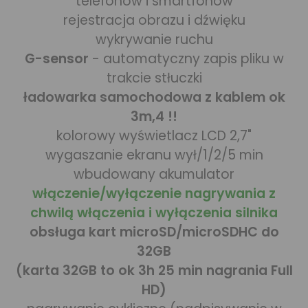
telefonów i smartfonów
rejestracja obrazu i dźwięku
wykrywanie ruchu
G-sensor
- automatyczny zapis pliku w
trakcie stłuczki
ładowarka samochodowa z kablem ok
3m,4 !!
kolorowy wyświetlacz LCD 2,7"
wygaszanie ekranu wył/1/2/5 min
wbudowany akumulator
włączenie/wyłączenie nagrywania z
chwilą włączenia i wyłączenia silnika
obsługa kart microSD/microSDHC do
32GB
(karta 32GB to ok 3h 25 min nagrania Full
HD)