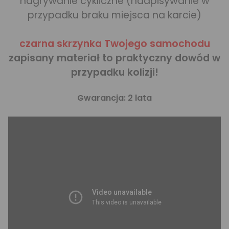
nagrywanie cykliczne (nadpisywanie w
przypadku braku miejsca na karcie)
czarna skrzynka Twojego samochodu
zapisany materiał to praktyczny dowód w
przypadku kolizji!
Gwarancja: 2 lata