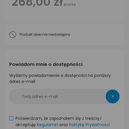
268,00 zł
brutto
Produkt obecnie niedostępny
Powiadom mnie o dostępności
Wyślemy powiadomienie o dostęności na poniższy
adres e-mail
>
Potwierdzam, że zapoznałem się z treścią i
akceptuję
Regulamin
oraz
Politykę Prywatności