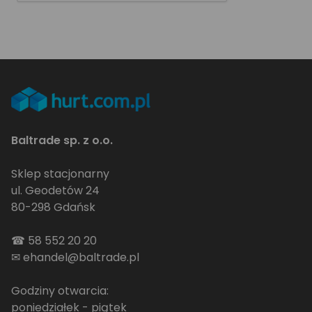
Baltrade sp. z o.o.
Sklep stacjonarny
ul. Geodetów 24
80-298 Gdańsk
☎
58 552 20 20
✉
ehandel@baltrade.pl
Godziny otwarcia:
poniedziałek - piątek