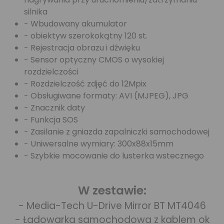
silnika
- Wbudowany akumulator
- obiektyw szerokokątny 120 st.
- Rejestracja obrazu i dźwięku
- Sensor optyczny CMOS o wysokiej
rozdzielczości
- Rozdzielczość zdjęć do 12Mpix
- Obsługiwane formaty: AVI (MJPEG), JPG
- Znacznik daty
- Funkcja SOS
- Zasilanie z gniazda zapalniczki samochodowej
- Uniwersalne wymiary: 300x88x15mm
- Szybkie mocowanie do lusterka wstecznego
W zestawie:
- Media-Tech U-Drive Mirror BT MT4046
- Ładowarka samochodowa z kablem ok