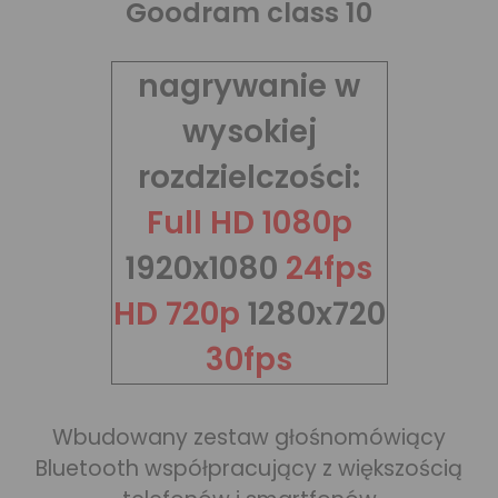
Goodram class 10
nagrywanie w
wysokiej
rozdzielczości:
Full HD 1080p
1920x1080
24fps
HD 720p
1280x720
30fps
Wbudowany zestaw głośnomówiący
Bluetooth współpracujący z większością