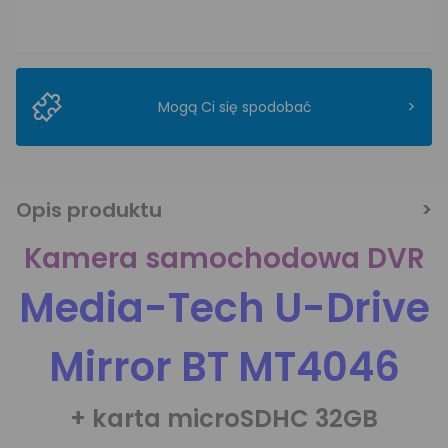
>
Mogą Ci się spodobać
Opis produktu
Kamera samochodowa DVR
Media-Tech U-Drive
Mirror BT MT4046
+ karta microSDHC 32GB