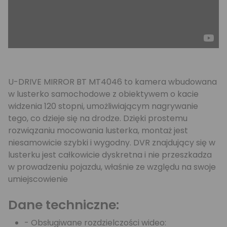
U-DRIVE MIRROR BT MT4046 to kamera wbudowana
w lusterko samochodowe z obiektywem o kacie
widzenia 120 stopni, umożliwiającym nagrywanie
tego, co dzieje się na drodze. Dzięki prostemu
rozwiązaniu mocowania lusterka, montaż jest
niesamowicie szybki i wygodny. DVR znajdujący się w
lusterku jest całkowicie dyskretna i nie przeszkadza
w prowadzeniu pojazdu, właśnie ze względu na swoje
umiejscowienie
Dane techniczne:
- Obsługiwane rozdzielczości wideo: