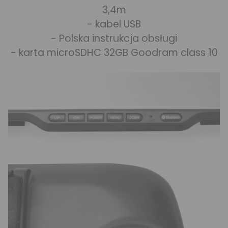
3,4m
- kabel USB
- Polska instrukcja obsługi
- karta microSDHC 32GB Goodram class 10