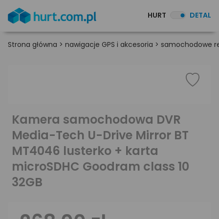
HURT
DETAL
Strona główna
>
nawigacje GPS i akcesoria
>
samochodowe rej
Kamera samochodowa DVR
Media-Tech U-Drive Mirror BT
MT4046 lusterko + karta
microSDHC Goodram class 10
32GB