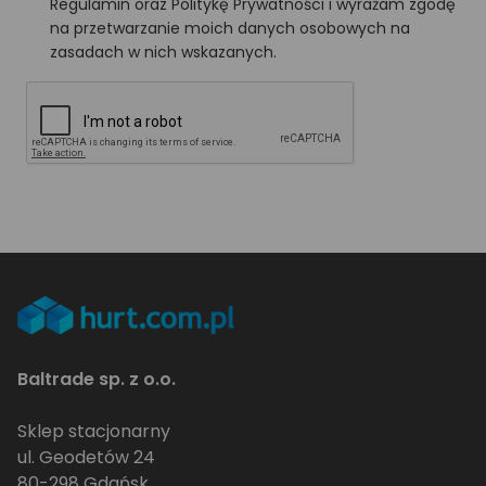
Regulamin oraz Politykę Prywatności i wyrażam zgodę
na przetwarzanie moich danych osobowych na
zasadach w nich wskazanych.
Baltrade sp. z o.o.
Sklep stacjonarny
ul. Geodetów 24
80-298 Gdańsk