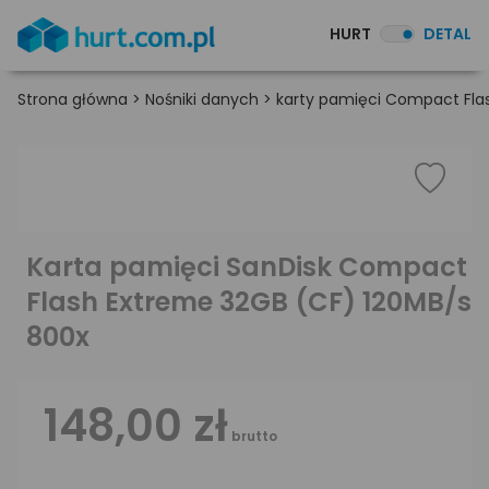
HURT
DETAL
Strona główna
>
Nośniki danych
>
karty pamięci Compact Fla
Karta pamięci SanDisk Compact
Flash Extreme 32GB (CF) 120MB/s
800x
148,00 zł
brutto