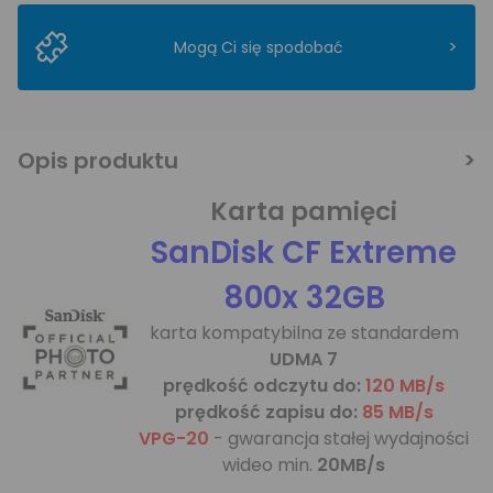
>
Mogą Ci się spodobać
Opis produktu
Karta pamięci
SanDisk CF Extreme
800x 32GB
karta kompatybilna ze standardem
UDMA 7
prędkość odczytu do:
120 MB/s
prędkość zapisu do:
85 MB/s
VPG-20
- gwarancja stałej wydajności
wideo min.
20MB/s