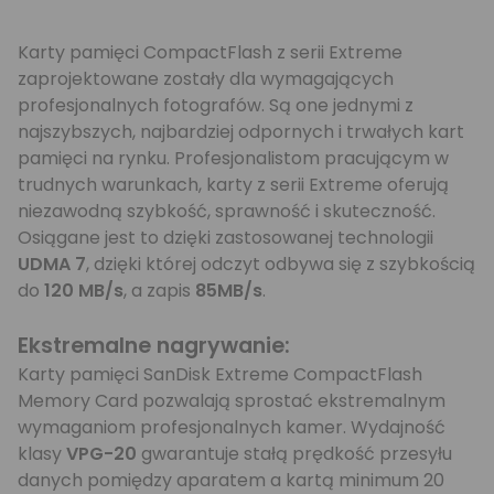
Karty pamięci CompactFlash z serii Extreme
zaprojektowane zostały dla wymagających
profesjonalnych fotografów. Są one jednymi z
najszybszych, najbardziej odpornych i trwałych kart
pamięci na rynku. Profesjonalistom pracującym w
trudnych warunkach, karty z serii Extreme oferują
niezawodną szybkość, sprawność i skuteczność.
Osiągane jest to dzięki zastosowanej technologii
UDMA 7
, dzięki której odczyt odbywa się z szybkością
do
120 MB/s
, a zapis
85MB/s
.
Ekstremalne nagrywanie:
Karty pamięci SanDisk Extreme CompactFlash
Memory Card pozwalają sprostać ekstremalnym
wymaganiom profesjonalnych kamer. Wydajność
klasy
VPG-20
gwarantuje stałą prędkość przesyłu
danych pomiędzy aparatem a kartą minimum 20