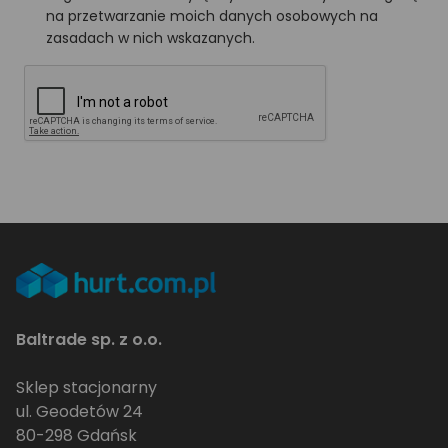
na przetwarzanie moich danych osobowych na
zasadach w nich wskazanych.
Baltrade sp. z o.o.
Sklep stacjonarny
ul. Geodetów 24
80-298 Gdańsk