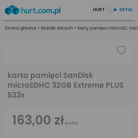
HURT
DETAL
Strona główna
>
Nośniki danych
>
karty pamięci microSD, mi
karta pamięci SanDisk
microSDHC 32GB Extreme PLUS
533x
163,00 zł
brutto