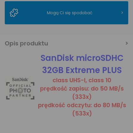
>
Mogą Ci się spodobać
Opis produktu
SanDisk microSDHC
32GB Extreme PLUS
class UHS-I, class 10
prędkość zapisu: do 50 MB/s
(333x)
prędkość odczytu: do 80 MB/s
(533x)