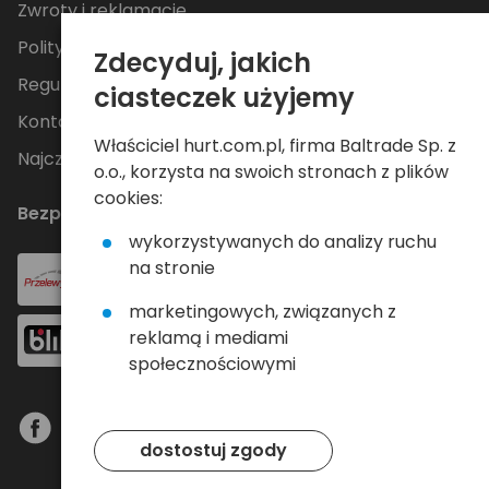
Zwroty i reklamacje
Polityka Prywatności
Zdecyduj, jakich
Regulamin
ciasteczek użyjemy
Kontakt
Właściciel hurt.com.pl, firma Baltrade Sp. z
Najczęściej zadawane pytania
o.o., korzysta na swoich stronach z plików
cookies:
Bezpieczne płatności
wykorzystywanych do analizy ruchu
na stronie
marketingowych, związanych z
reklamą i mediami
społecznościowymi
dostostuj zgody