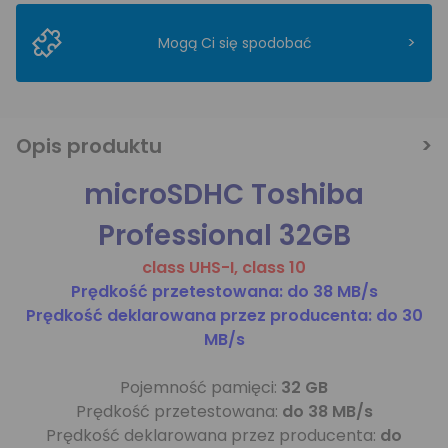
>
Mogą Ci się spodobać
Opis produktu
microSDHC Toshiba
Professional 32GB
class UHS-I, class 10
Prędkość przetestowana: do 38 MB/s
Prędkość deklarowana przez producenta: do 30
MB/s
Pojemność pamięci:
32 GB
Prędkość przetestowana:
do 38 MB/s
Prędkość deklarowana przez producenta:
do