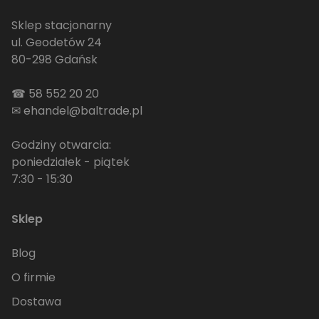
Sklep stacjonarny
ul. Geodetów 24
80-298 Gdańsk
☎
58 552 20 20
✉
ehandel@baltrade.pl
Godziny otwarcia:
poniedziałek - piątek
7:30 - 15:30
Sklep
Blog
O firmie
Dostawa