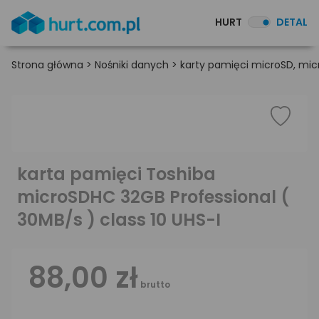
HURT
DETAL
Strona główna
>
Nośniki danych
>
karty pamięci microSD, mi
karta pamięci Toshiba
microSDHC 32GB Professional (
30MB/s ) class 10 UHS-I
88,00 zł
brutto