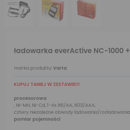
ładowarka everActive NC-1000 +
marka produktu:
Varta
KUPUJ TANIEJ W ZESTAWIE!!!
procesorowa
, Ni-MH, Ni-Cd, 1-4x R6/AA, R03/AAA,
cztery niezależne obwody ładowania/rozładowania
pomiar pojemności