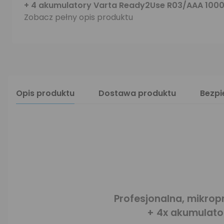
+ 4 akumulatory Varta Ready2Use R03/AAA 100
Zobacz pełny opis produktu
Opis produktu
Dostawa produktu
Bezp
Profesjonalna, mikro
+ 4x akumulato