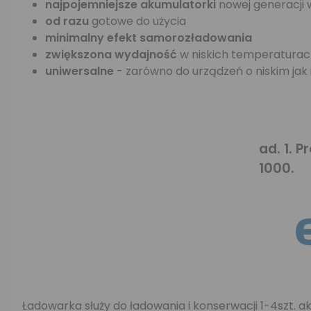
najpojemniejsze akumulatorki
nowej generacji 
od razu
gotowe do użycia
minimalny efekt samorozładowania
zwiększona wydajność
w niskich temperatura
uniwersalne
- zarówno do urządzeń o niskim jak
ad. 1. 
1000.
Ładowarka służy do ładowania i konserwacji 1-4szt.