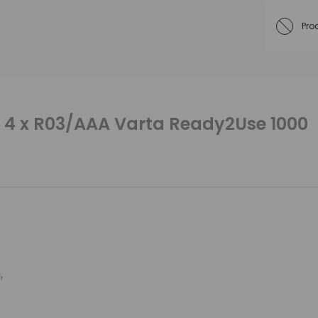
Pro
 4 x R03/AAA Varta Ready2Use 1000
,