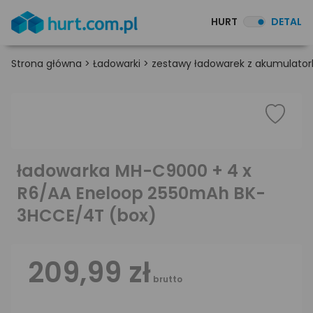
HURT
DETAL
Strona główna
>
Ładowarki
>
zestawy ładowarek z akumulato
ładowarka MH-C9000 + 4 x
R6/AA Eneloop 2550mAh BK-
3HCCE/4T (box)
209,99 zł
brutto