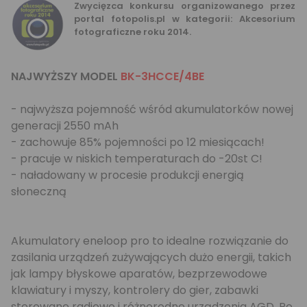
Zwycięzca konkursu organizowanego przez
portal
fotopolis.pl
w kategorii: Akcesorium
fotograficzne roku 2014.
NAJWYŻSZY MODEL
BK-3HCCE/4BE
- najwyższa pojemność wśród akumulatorków nowej
generacji 2550 mAh
- zachowuje 85% pojemności po 12 miesiącach!
- pracuje w niskich temperaturach do -20st C!
- naładowany w procesie produkcji energią
słoneczną
Akumulatory eneloop pro to idealne rozwiązanie do
zasilania urządzeń zużywających dużo energii, takich
jak lampy błyskowe aparatów, bezprzewodowe
klawiatury i myszy, kontrolery do gier, zabawki
sterowane radiowo i różnorodne urządzenia AGD. Po