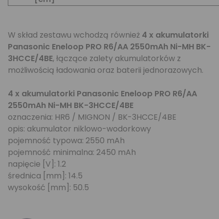
W skład zestawu wchodzą również
4 x akumulatorki
Panasonic Eneloop PRO R6/AA 2550mAh Ni-MH BK-
3HCCE/4BE
, łączące zalety akumulatorków z
możliwością ładowania oraz baterii jednorazowych.
4 x akumulatorki Panasonic Eneloop PRO R6/AA
2550mAh Ni-MH BK-3HCCE/4BE
oznaczenia: HR6 / MIGNON / BK-3HCCE/4BE
opis: akumulator niklowo-wodorkowy
pojemność typowa: 2550 mAh
pojemność minimalna: 2450 mAh
napięcie [V]: 1.2
średnica [mm]: 14.5
wysokość [mm]: 50.5