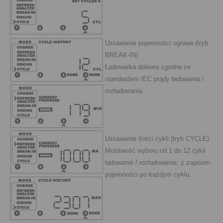
Ustawianie pojemności ogniwa (tryb
BREAK-IN)
Ładowarka dobiera zgodne ze
standardem IEC prądy ładowania i
rozładowania
Ustawianie ilości cykli (tryb CYCLE)
Możliwość wyboru od 1 do 12 cykli
ładowanie / rozładowanie, z zapisem
pojemności po każdym cyklu.