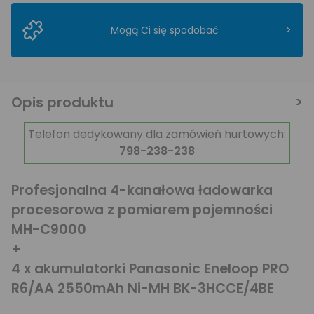
>
Mogą Ci się spodobać
Opis produktu
Telefon dedykowany dla zamówień hurtowych:
798-238-238
Profesjonalna 4-kanałowa ładowarka
procesorowa z pomiarem pojemności
MH-C9000
+
4 x akumulatorki Panasonic Eneloop PRO
R6/AA 2550mAh Ni-MH BK-3HCCE/4BE