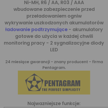
Ni-MH, R6 / AA, R03 / AAA
wbudowane zabezpieczenie przed
przeładowaniem ogniw
wykrywanie uszkodzonych akumulatorów
ładowanie podtrzymujące
- akumulatory
gotowe do użycia w każdej chwili
monitoring pracy - 2 sygnalizacyjne diody
LED
24 miesiące gwarancji - znany producent - firma
Pentagram.
Najwazniejsze funkcje: