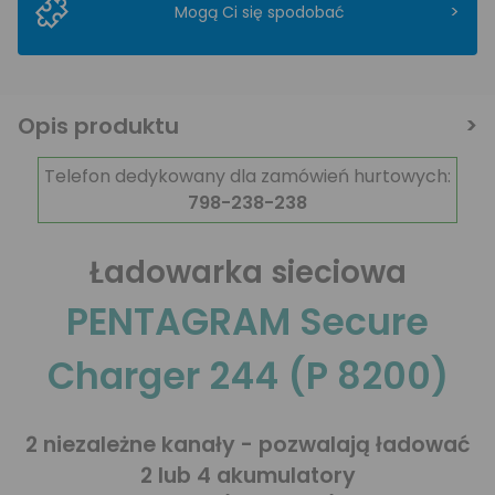
>
Mogą Ci się spodobać
Opis produktu
Telefon dedykowany dla zamówień hurtowych:
798-238-238
Ładowarka sieciowa
PENTAGRAM Secure
Charger 244 (P 8200)
2 niezależne kanały - pozwalają ładować
2 lub 4 akumulatory