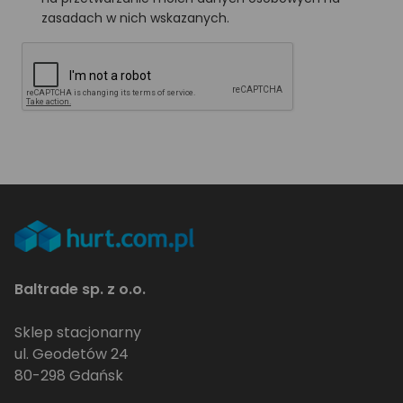
zasadach w nich wskazanych.
Baltrade sp. z o.o.
Sklep stacjonarny
ul. Geodetów 24
80-298 Gdańsk