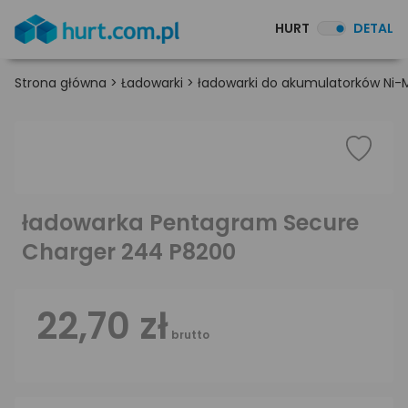
HURT
DETAL
Strona główna
>
Ładowarki
>
ładowarki do akumulatorków Ni-
ładowarka Pentagram Secure
Charger 244 P8200
22,70 zł
brutto