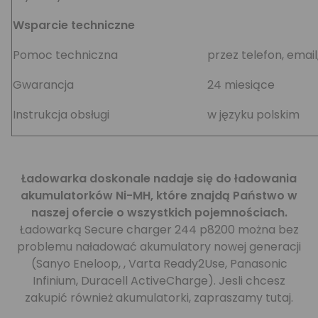
Wsparcie techniczne
Pomoc techniczna
przez telefon, emai
Gwarancja
24 miesiące
Instrukcja obsługi
w języku polskim
Ładowarka doskonale nadaje się do ładowania
akumulatorków Ni-MH, które znajdą Państwo w
naszej ofercie o wszystkich pojemnościach.
Ładowarką Secure charger 244 p8200 można bez
problemu naładować akumulatory nowej generacji
(
Sanyo Eneloop
,
,
Varta Ready2Use
,
Panasonic
Infinium
,
Duracell ActiveCharge
). Jesli chcesz
zakupić również akumulatorki, zapraszamy
tutaj.