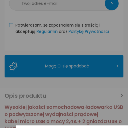
>
Potwierdzam, że zapoznałem się z treścią i
akceptuję
Regulamin
oraz
Politykę Prywatności
>
Mogą Ci się spodobać
Opis produktu
Wysokiej jakości samochodowa ładowarka USB
o podwyższonej wydajności prądowej
kabel micro USB o mocy 2,4A + 2 gniazda USB o