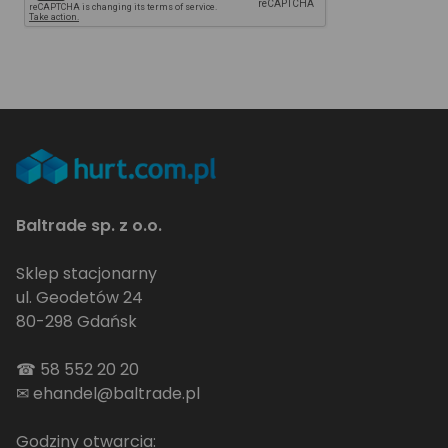
Baltrade sp. z o.o.
Sklep stacjonarny
ul. Geodetów 24
80-298 Gdańsk
☎
58 552 20 20
✉
ehandel@baltrade.pl
Godziny otwarcia: