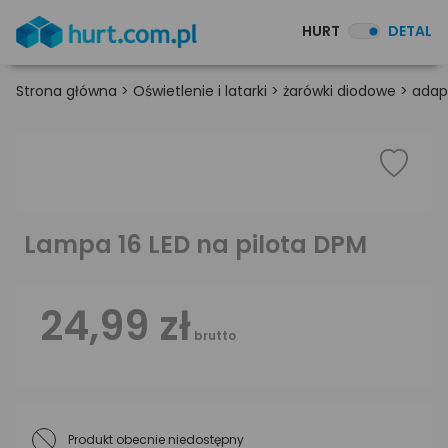
HURT
DETAL
Strona główna
>
Oświetlenie i latarki
>
żarówki diodowe
>
adapt
Lampa 16 LED na pilota DPM
24,99 zł
brutto
Produkt obecnie niedostępny