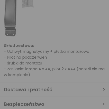
Skład zestawu:
- Uchwyt magnetyczny + płytka montażowa
- Pilot na podczerwień
- śrubki do montażu
- Zasilanie: lampa 4 x AA, pilot 2 x AAA (baterii nie ma
w komplecie)
Dostawa i płatność
Bezpieczeństwo