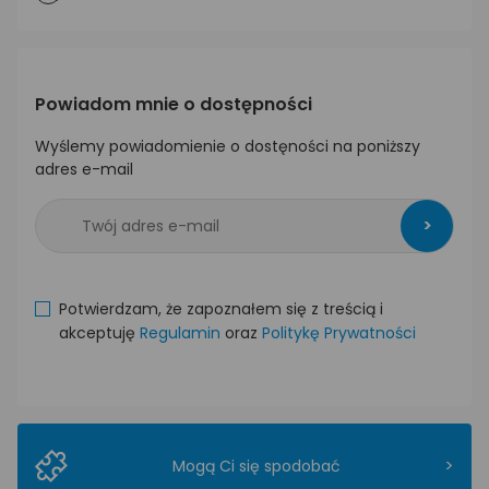
Powiadom mnie o dostępności
Wyślemy powiadomienie o dostęności na poniższy
adres e-mail
>
Potwierdzam, że zapoznałem się z treścią i
akceptuję
Regulamin
oraz
Politykę Prywatności
>
Mogą Ci się spodobać