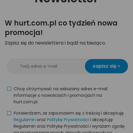
W hurt.com.pl co tydzień nowa
promocja!
Zapisz się do newslettera i bądź na bieżąco.
zapisz się >
Chcę otrzymywać na wskazany adres e-mail
informacje o nowościach i promocjach na
hurt.com.pl.
Potwierdzam, że zapoznałem się z treścią i akceptuję
Regulamin
oraz
Politykę Prywatności
i akceptuję
Regulamin oraz Politykę Prywatności i wyrażam zgodę
na przetwarzanie moich danych osobowych na