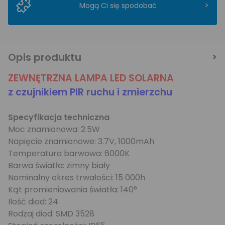
>
Mogą Ci się spodobać
Opis produktu
ZEWNĘTRZNA LAMPA LED SOLARNA
z czujnikiem PIR ruchu i zmierzchu
Specyfikacja techniczna
Moc znamionowa: 2.5W
Napięcie znamionowe: 3.7V, 1000mAh
Temperatura barwowa: 6000K
Barwa światła: zimny biały
Nominalny okres trwałości: 15 000h
Kąt promieniowania światła: 140°
Ilość diod: 24
Rodzaj diod: SMD 3528