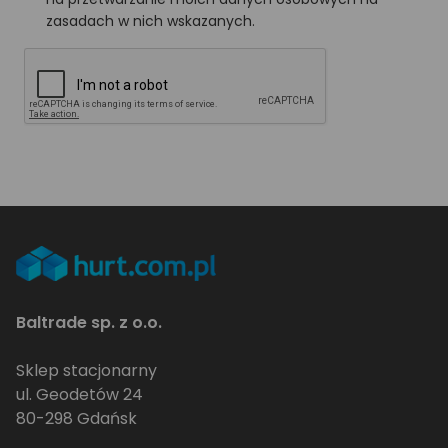
zasadach w nich wskazanych.
Baltrade sp. z o.o.
Sklep stacjonarny
ul. Geodetów 24
80-298 Gdańsk