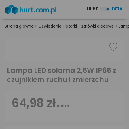
HURT
DETAL
Strona główna
>
Oświetlenie i latarki
>
żarówki diodowe
>
Lamp
Lampa LED solarna 2,5W IP65 z
czujnikiem ruchu i zmierzchu
64,98 zł
brutto