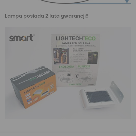
Lampa posiada 2 lata gwarancji!!