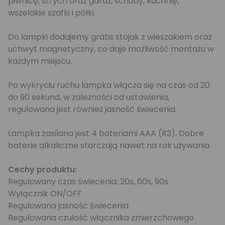
piwnicę, strych oraz garaż, schody, kuchnię,
wszelakie szafki i półki.
Do lampki dodajemy gratis stojak z wieszakiem oraz
uchwyt magnetyczny, co daje możliwość montażu w
każdym miejscu.
Po wykryciu ruchu lampka włącza się na czas od 20
do 90 sekund, w zależności od ustawienia,
regulowana jest również jasność świecenia.
Lampka zasilana jest 4 bateriami AAA (R3). Dobre
baterie alkaliczne starczają nawet na rok używania.
Cechy produktu:
Regulowany czas świecenia: 20s, 60s, 90s
Wyłącznik ON/OFF
Regulowana jasność świecenia
Regulowana czułość włącznika zmierzchowego