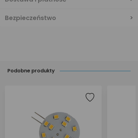
Bezpieczeństwo
Podobne produkty