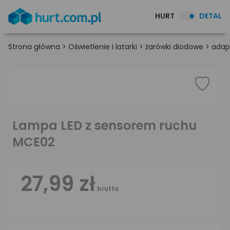
HURT
DETAL
Strona główna
>
Oświetlenie i latarki
>
żarówki diodowe
>
adapt
Lampa LED z sensorem ruchu
MCE02
27,99 zł
brutto