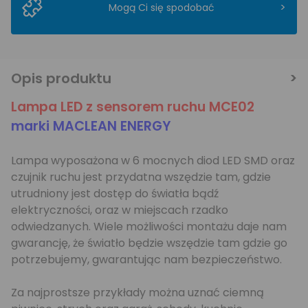
>
Mogą Ci się spodobać
Opis produktu
Lampa LED z sensorem ruchu MCE02
marki MACLEAN ENERGY
Lampa wyposażona w 6 mocnych diod LED SMD oraz
czujnik ruchu jest przydatna wszędzie tam, gdzie
utrudniony jest dostęp do światła bądź
elektryczności, oraz w miejscach rzadko
odwiedzanych. Wiele możliwości montażu daje nam
gwarancję, że światło będzie wszędzie tam gdzie go
potrzebujemy, gwarantując nam bezpieczeństwo.
Za najprostsze przykłady można uznać ciemną