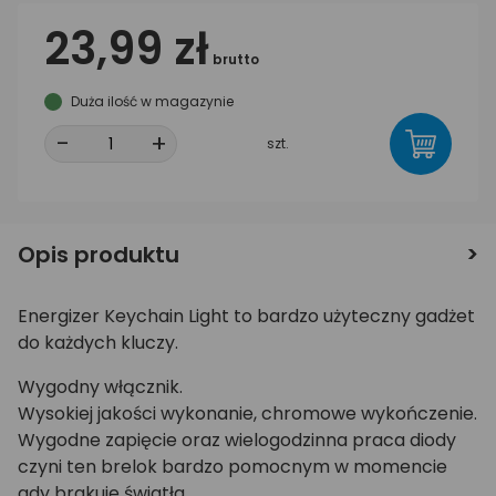
23,99 zł
brutto
Duża ilość w magazynie
-
+
szt.
Opis produktu
Energizer Keychain Light to bardzo użyteczny gadżet
do każdych kluczy.
Wygodny włącznik.
Wysokiej jakości wykonanie, chromowe wykończenie.
Wygodne zapięcie oraz wielogodzinna praca diody
czyni ten brelok bardzo pomocnym w momencie
gdy brakuje światła.