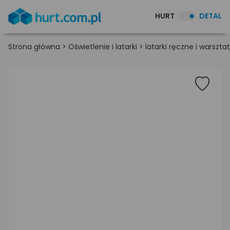
HURT
DETAL
Strona główna
>
Oświetlenie i latarki
>
latarki ręczne i warszt