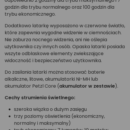
odpowiednio 2 godziny dla trybu maksymalnego i 7
godzin dla trybu normalnego oraz 100 godzin dla
trybu ekonomicznego.
Dodatkowo latarkę wyposażono w czerwone światło,
które zapewnia wygodne widzenie w ciemnościach.
Nie zaburza nocnego widzenia, ani nie oślepia
użytkownika czy innych osób. Opaska latarki posiada
wszyte odblaskowe elementy zwiekszające
widoczność i bezpieczeństwo użytkownika.
Do zasilania latarki można stosować baterie
alkaliczne, litowe, akumulatorki Ni-MH lub
akumulator Petzl Core (
akumulator w zestawie
).
Cechy strumienia świetlnego:
szeroka wiązka o dużym zasięgu
trzy poziomy oświetlenia (ekonomiczny,
normalny i maksymalny)