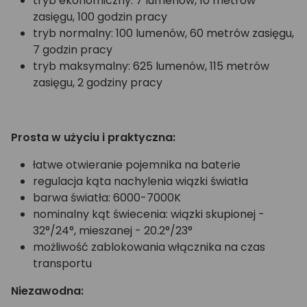
tryb ekonomiczny: 7 lumenów, 10 metrów
zasięgu, 100 godzin pracy
tryb normalny: 100 lumenów, 60 metrów zasięgu,
7 godzin pracy
tryb maksymalny: 625 lumenów, 115 metrów
zasięgu, 2 godziny pracy
Prosta w użyciu i praktyczna:
łatwe otwieranie pojemnika na baterie
regulacja kąta nachylenia wiązki światła
barwa światła: 6000-7000K
nominalny kąt świecenia: wiązki skupionej -
32°/24°, mieszanej - 20.2°/23°
możliwość zablokowania włącznika na czas
transportu
Niezawodna: