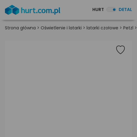
HURT
DETAL
Strona główna
>
Oświetlenie i latarki
>
latarki czołowe
>
Petzl