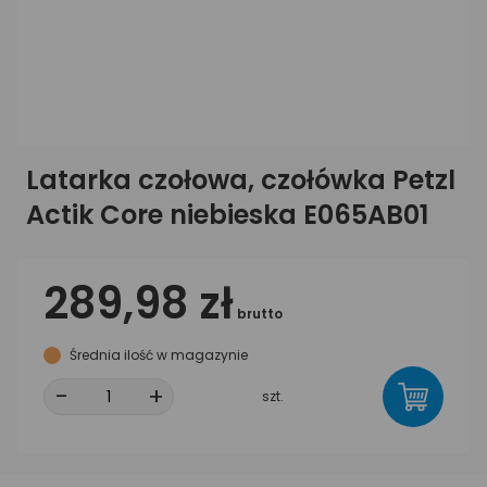
Latarka czołowa, czołówka Petzl
Actik Core niebieska E065AB01
289,98 zł
brutto
Średnia ilość w magazynie
-
+
szt.