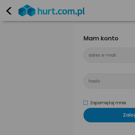
<
Mam konto
adres e-mail
hasło
Zapamiętaj mnie