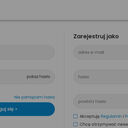
Zarejestruj jako
adres e-mail
hasło
Nie pamiętam hasła
powtórz hasło
Akceptuję
Regulamin
i
P
Chcę otrzymywać newsle