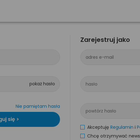
Zarejestruj jako
adres e-mail
hasło
Nie pamiętam hasła
powtórz hasło
Akceptuję
Regulamin
i
P
Chcę otrzymywać newsle