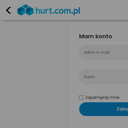
<
Mam konto
adres e-mail
hasło
Zapamiętaj mnie