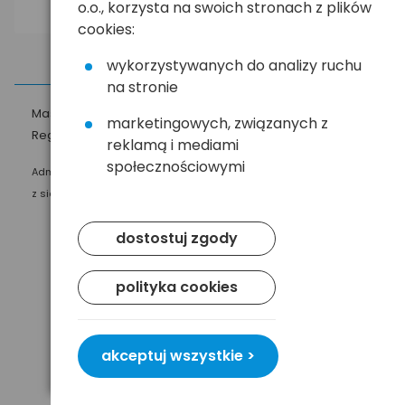
o.o., korzysta na swoich stronach z plików
cookies:
wykorzystywanych do analizy ruchu
na stronie
Masz pytania?
☎
58 552 20 20
ehandel@hurt.com.pl
marketingowych, związanych z
Regulamin
Polityka prywatności
reklamą i mediami
społecznościowymi
Administratorem Twoich danych osobowych jest Baltrade sp. z o.o.
z siedzibą w Gdańsku przy ul. Geodetów 24, 80-298 Gdańsk.
dostostuj zgody
polityka cookies
akceptuj wszystkie >