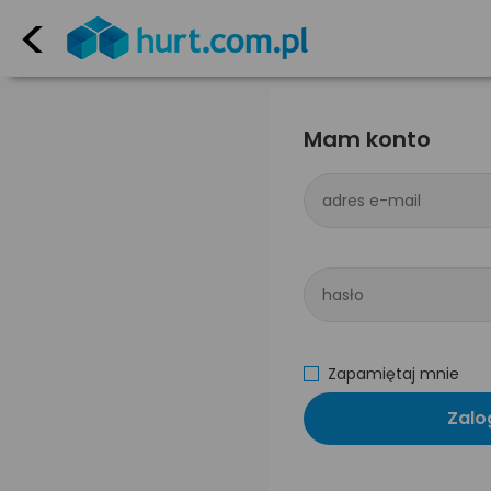
<
Mam konto
adres e-mail
hasło
Zapamiętaj mnie