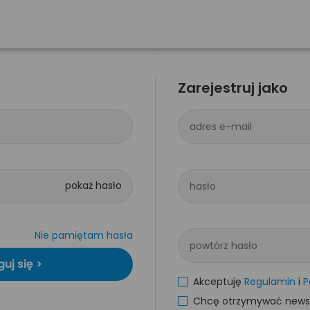
Zarejestruj jako
adres e-mail
hasło
Nie pamiętam hasła
powtórz hasło
Akceptuję
Regulamin
i
P
Chcę otrzymywać newsle