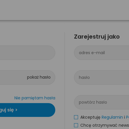
Zarejestruj jako
adres e-mail
hasło
Nie pamiętam hasła
powtórz hasło
Akceptuję
Regulamin
i
P
Chcę otrzymywać newsle