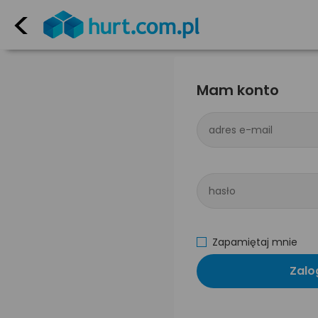
<
Mam konto
adres e-mail
hasło
Zapamiętaj mnie