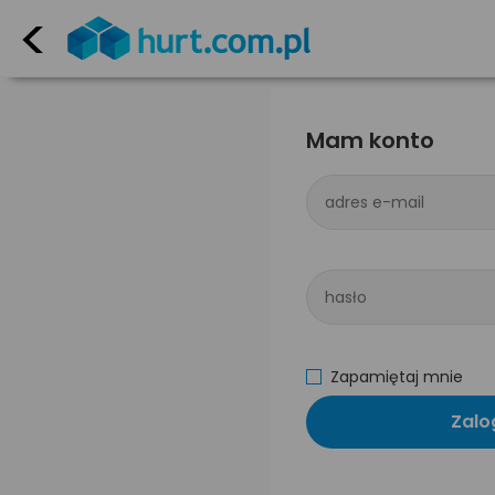
<
Mam konto
adres e-mail
hasło
Zapamiętaj mnie