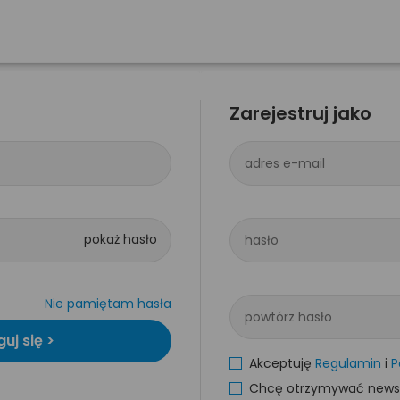
Zarejestruj jako
adres e-mail
hasło
Nie pamiętam hasła
powtórz hasło
Akceptuję
Regulamin
i
P
Chcę otrzymywać newsle