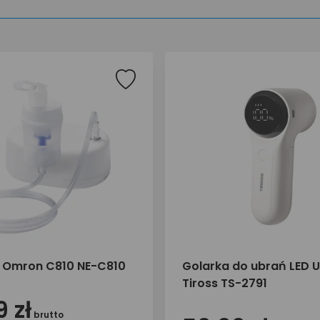
r Omron C810 NE-C810
Golarka do ubrań LED 
Tiross TS-2791
 zł
brutto