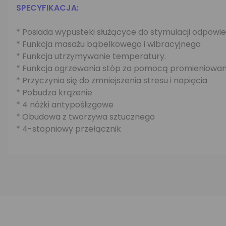
SPECYFIKACJA:
* Posiada wypusteki służącyce do stymulacji odpowi
* Funkcja masażu bąbelkowego i wibracyjnego
* Funkcja utrzymywanie temperatury.
* Funkcja ogrzewania stóp za pomocą promieniowa
* Przyczynia się do zmniejszenia stresu i napięcia
* Pobudza krążenie
* 4 nóżki antypoślizgowe
* Obudowa z tworzywa sztucznego
* 4-stopniowy przełącznik