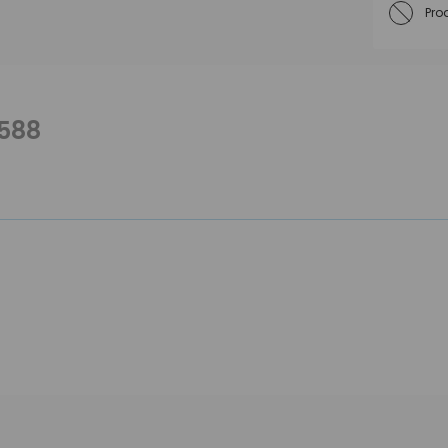
Pro
588