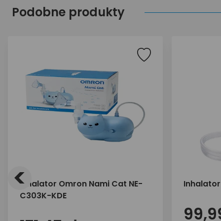
Podobne produkty
<
Inhalator Omron Nami Cat NE-
Inhalato
C303K-KDE
99,99