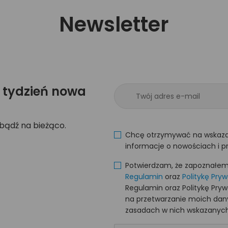
Newsletter
 tydzień nowa
 bądź na bieżąco.
Chcę otrzymywać na wskaza
informacje o nowościach i p
Potwierdzam, że zapoznałem s
Regulamin
oraz
Politykę Pry
Regulamin oraz Politykę Pry
na przetwarzanie moich da
zasadach w nich wskazanych