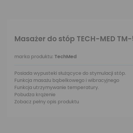
Masażer do stóp TECH-MED TM-
marka produktu:
TechMed
Posiada wypusteki służącyce do stymulacji stóp.
Funkcja masażu bąbelkowego i wibracyjnego
Funkcja utrzymywanie temperatury.
Pobudza krążenie
Zobacz pełny opis produktu