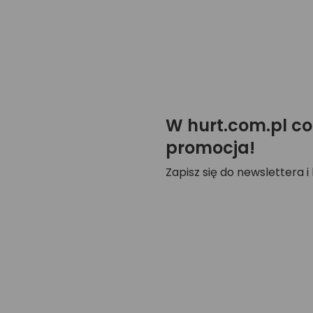
W hurt.com.pl co
promocja!
Zapisz się do newslettera i