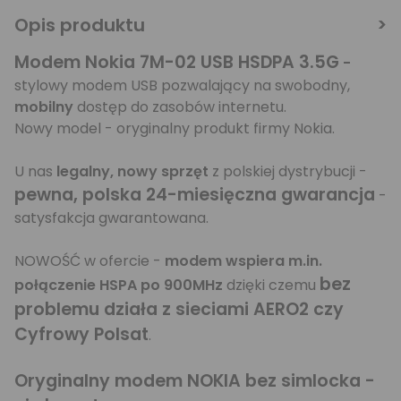
Opis produktu
Modem Nokia 7M-02 USB HSDPA 3.5G
-
stylowy modem USB pozwalający na swobodny,
mobilny
dostęp do zasobów internetu.
Nowy model - oryginalny produkt firmy Nokia.
U nas
legalny, nowy sprzęt
z polskiej dystrybucji -
pewna, polska 24-miesięczna gwarancja
-
satysfakcja gwarantowana.
NOWOŚĆ w ofercie -
modem wspiera m.in.
bez
połączenie HSPA po 900MHz
dzięki czemu
problemu działa z sieciami AERO2 czy
Cyfrowy Polsat
.
Oryginalny modem NOKIA bez simlocka -