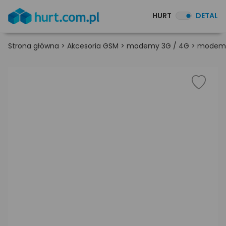
HURT
DETAL
Strona główna
>
Akcesoria GSM
>
modemy 3G / 4G
>
modem