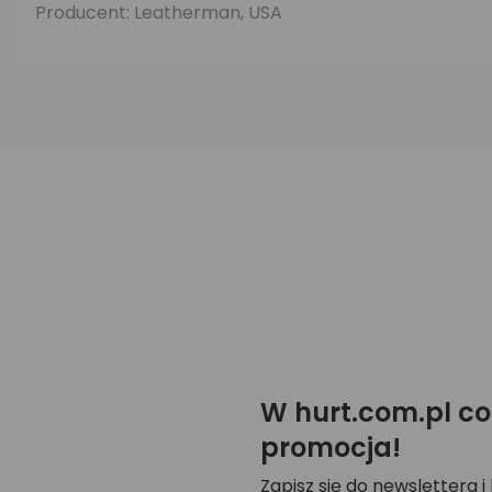
Producent: Leatherman, USA
W hurt.com.pl co
promocja!
Zapisz się do newslettera i