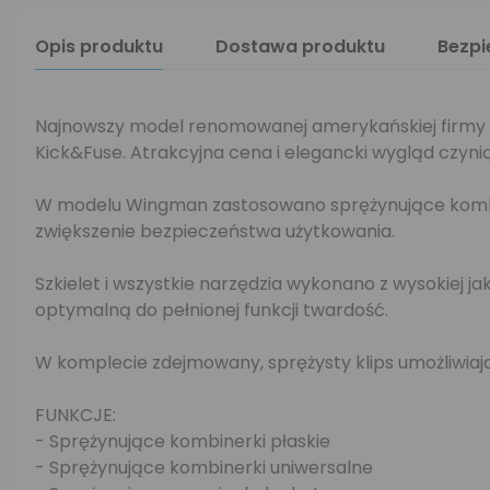
Opis produktu
Dostawa produktu
Bezp
Najnowszy model renomowanej amerykańskiej firmy 
Kick&Fuse. Atrakcyjna cena i elegancki wygląd czyni
W modelu Wingman zastosowano sprężynujące kombin
zwiększenie bezpieczeństwa użytkowania.
Szkielet i wszystkie narzędzia wykonano z wysokiej j
optymalną do pełnionej funkcji twardość.
W komplecie zdejmowany, sprężysty klips umożliwiają
FUNKCJE:
- Sprężynujące kombinerki płaskie
- Sprężynujące kombinerki uniwersalne