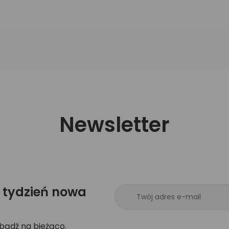
Newsletter
 tydzień nowa
 bądź na bieżąco.