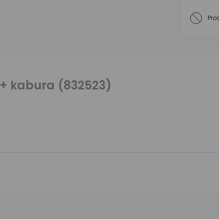
Pro
+ kabura (832523)