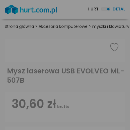
HURT
DETAL
Strona główna
>
Akcesoria komputerowe
>
myszki i klawiatury
Mysz laserowa USB EVOLVEO ML-
507B
30,60 zł
brutto