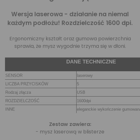
Wersja laserowa - działanie na niemal
każdym podłożu! Rozdzielczość 1600 dpi.
Ergonomiczny kształt oraz gumowa powierzchnia
sprawia, że mysz wygodnie trzyma się w dłoni.
DANE TECHNICZNE
SENSOR
laserowy
LICZBA PRZYCISKÓW
5
Rodzaj złącza
USB
ROZDZIELCZOŚĆ
1600dpi
INNE
eleganckie wykończenie gumowan
Zestaw zawiera:
- mysz laserową w blisterze