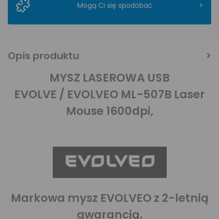
>
Mogą Ci się spodobać
Opis produktu
MYSZ LASEROWA USB
EVOLVE / EVOLVEO ML-507B Laser
Mouse 1600dpi,
Markowa mysz EVOLVEO z 2-letnią
gwarancją.