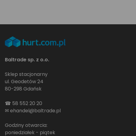
Baltrade sp. z o.o.
Sklep stacjonarny
ul. Geodetów 24
80-298 Gdańsk
☎
58 552 20 20
✉
ehandel@baltrade.pl
Godziny otwarcia:
poniedziałek - piątek