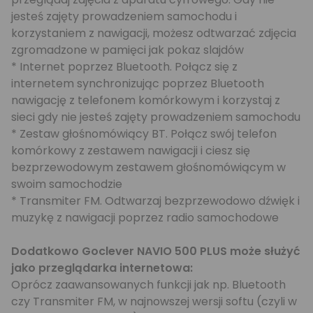
jesteś zajęty prowadzeniem samochodu i
korzystaniem z nawigacji, możesz odtwarzać zdjęcia
zgromadzone w pamięci jak pokaz slajdów
* Internet poprzez Bluetooth. Połącz się z
internetem synchronizując poprzez Bluetooth
nawigację z telefonem komórkowym i korzystaj z
sieci gdy nie jesteś zajęty prowadzeniem samochodu
* Zestaw głośnomówiący BT. Połącz swój telefon
komórkowy z zestawem nawigacji i ciesz się
bezprzewodowym zestawem głośnomówiącym w
swoim samochodzie
* Transmiter FM. Odtwarzaj bezprzewodowo dźwięk i
muzykę z nawigacji poprzez radio samochodowe
Dodatkowo Goclever NAVIO 500 PLUS może służyć
jako przeglądarka internetowa:
Oprócz zaawansowanych funkcji jak np. Bluetooth
czy Transmiter FM, w najnowszej wersji softu (czyli w