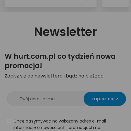
Newsletter
W hurt.com.pl co tydzień nowa
promocja!
Zapisz się do newslettera i bądź na bieżąco.
zapisz się >
Chcę otrzymywać na wskazany adres e-mail
informacje o nowościach i promocjach na