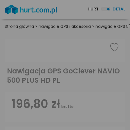
HURT
DETAL
Strona główna
>
nawigacje GPS i akcesoria
>
nawigacje GPS 5"
Nawigacja GPS GoClever NAVIO
500 PLUS HD PL
196,80 zł
brutto