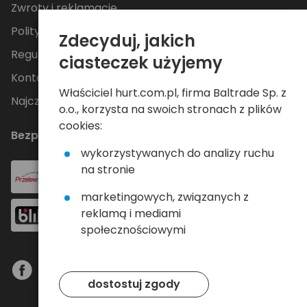
Zwroty i reklamacje
Polityka Prywatności
Zdecyduj, jakich
Regulamin
ciasteczek użyjemy
Kontakt
Właściciel hurt.com.pl, firma Baltrade Sp. z
Najczęściej zadawane pytania
o.o., korzysta na swoich stronach z plików
cookies:
Bezpieczne płatności
wykorzystywanych do analizy ruchu
na stronie
marketingowych, związanych z
reklamą i mediami
społecznościowymi
dostostuj zgody