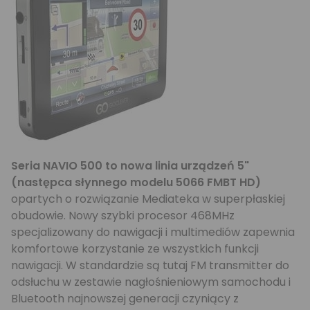
Seria NAVIO 500 to nowa linia urządzeń 5"
(następca słynnego modelu 5066 FMBT HD)
opartych o rozwiązanie Mediateka w superpłaskiej
obudowie. Nowy szybki procesor 468MHz
specjalizowany do nawigacji i multimediów zapewnia
komfortowe korzystanie ze wszystkich funkcji
nawigacji. W standardzie są tutaj FM transmitter do
odsłuchu w zestawie nagłośnieniowym samochodu i
Bluetooth najnowszej generacji czyniący z