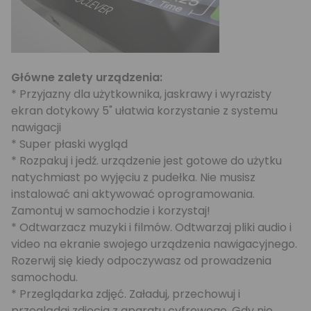
Główne zalety urządzenia:
* Przyjazny dla użytkownika, jaskrawy i wyrazisty
ekran dotykowy 5" ułatwia korzystanie z systemu
nawigacji
* Super płaski wygląd
* Rozpakuj i jedź. urządzenie jest gotowe do użytku
natychmiast po wyjęciu z pudełka. Nie musisz
instalować ani aktywować oprogramowania.
Zamontuj w samochodzie i korzystaj!
* Odtwarzacz muzyki i filmów. Odtwarzaj pliki audio i
video na ekranie swojego urządzenia nawigacyjnego.
Rozerwij się kiedy odpoczywasz od prowadzenia
samochodu.
* Przeglądarka zdjęć. Załaduj, przechowuj i
przeglądaj zdjęcia z aparatu cyfrowego. Gdy nie