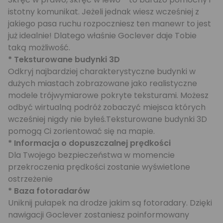
istotny komunikat. Jeżeli jednak wiesz wcześniej z
jakiego pasa ruchu rozpoczniesz ten manewr to jest
już idealnie! Dlatego właśnie Goclever daje Tobie
taką możliwość.
* Teksturowane budynki 3D
Odkryj najbardziej charakterystyczne budynki w
dużych miastach zobrazowane jako realistyczne
modele trójwymiarowe pokryte teksturami. Możesz
odbyć wirtualną podróż zobaczyć miejsca których
wcześniej nigdy nie byłeś.Teksturowane budynki 3D
pomogą Ci zorientować się na mapie.
* Informacja o dopuszczalnej prędkości
Dla Twojego bezpieczeństwa w momencie
przekroczenia prędkości zostanie wyświetlone
ostrzeżenie
* Baza fotoradarów
Uniknij pułapek na drodze jakim są fotoradary. Dzięki
nawigacji Goclever zostaniesz poinformowany