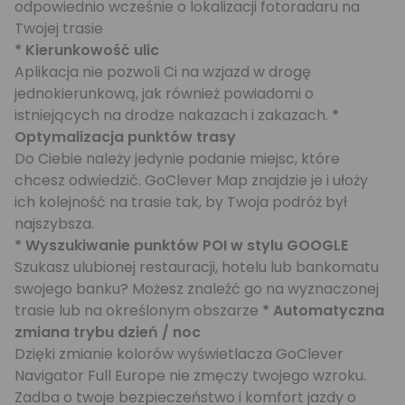
odpowiednio wcześnie o lokalizacji fotoradaru na
Twojej trasie
* Kierunkowość ulic
Aplikacja nie pozwoli Ci na wzjazd w drogę
jednokierunkową, jak również powiadomi o
istniejących na drodze nakazach i zakazach.
*
Optymalizacja punktów trasy
Do Ciebie należy jedynie podanie miejsc, które
chcesz odwiedzić. GoClever Map znajdzie je i ułoży
ich kolejność na trasie tak, by Twoja podróż był
najszybsza.
* Wyszukiwanie punktów POI w stylu GOOGLE
Szukasz ulubionej restauracji, hotelu lub bankomatu
swojego banku? Możesz znaleźć go na wyznaczonej
trasie lub na określonym obszarze
* Automatyczna
zmiana trybu dzień / noc
Dzięki zmianie kolorów wyświetlacza GoClever
Navigator Full Europe nie zmęczy twojego wzroku.
Zadba o twoje bezpieczeństwo i komfort jazdy o