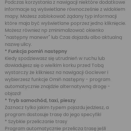
Podczas korzystania z nawigacji niektóre dodatkowe
informacje są wyświetlane równocześnie z widokiem
mapy. Możesz zablokować żądany typ informacji
które maja być wyświetlane poprzez jedno kliknięcie.
Możesz również np zminimalizować okienko
"następny manewr" lub Czas dojazdu albo aktualną
nazwę ulicy.
* Funkcja pomiń następny
Kiedy spodziewasz się utrudnień w ruchu lub
dowiadujesz się o wielkim korku przed Tobą
wystarczy że klikniesz na nawigacji Goclever i
wybierzesz funkcje Omiń następny - program
automatycznie znajdzie alternatywną drogę -
objazd!
* Tryb samochód, taxi, pieszy
Zaznacz tylko jakim typem pojazdu jedziesz, a
program dostosuje trasę do jego specyfiki
* Szybkie przeliczanie trasy
Program automatycznie przelicza trasę jeśli