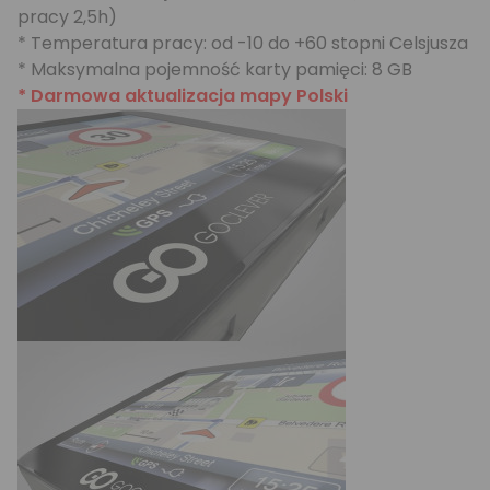
pracy 2,5h)
* Temperatura pracy: od -10 do +60 stopni Celsjusza
* Maksymalna pojemność karty pamięci: 8 GB
* Darmowa aktualizacja mapy Polski