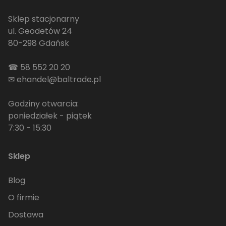
Sklep stacjonarny
ul. Geodetów 24
80-298 Gdańsk
☎
58 552 20 20
✉
ehandel@baltrade.pl
Godziny otwarcia:
poniedziałek - piątek
7:30 - 15:30
Sklep
Blog
O firmie
Dostawa