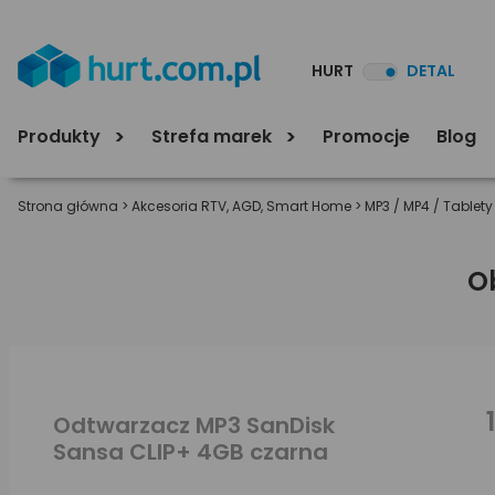
HURT
DETAL
Produkty
Strefa marek
Promocje
Blog
Strona główna
>
Akcesoria RTV, AGD, Smart Home
>
MP3 / MP4 / Tablety
O
Odtwarzacz MP3 SanDisk
Sansa CLIP+ 4GB czarna