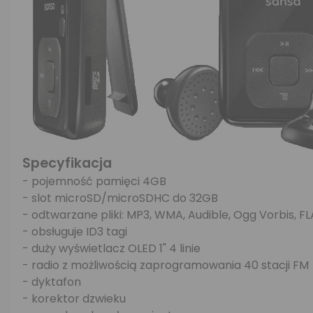
Specyfikacja
- pojemność pamięci 4GB
- slot microSD/microSDHC do 32GB
- odtwarzane pliki: MP3, WMA, Audible, Ogg Vorbis, F
- obsługuje ID3 tagi
- duży wyświetlacz OLED 1" 4 linie
- radio z możliwością zaprogramowania 40 stacji FM
- dyktafon
- korektor dzwieku