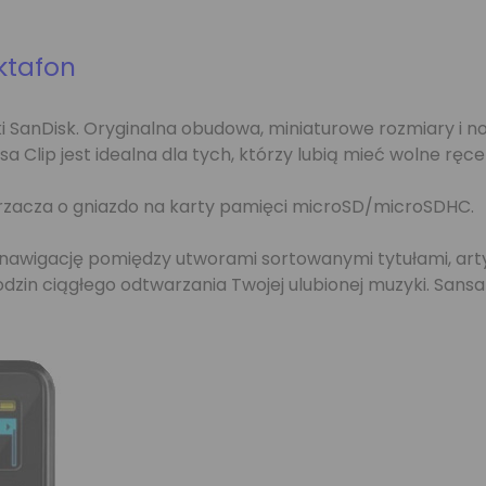
yktafon
 SanDisk. Oryginalna obudowa, miniaturowe rozmiary i now
 Clip jest idealna dla tych, którzy lubią mieć wolne ręce
zacza o gniazdo na karty pamięci microSD/microSDHC.
 nawigację pomiędzy utworami sortowanymi tytułami, art
in ciągłego odtwarzania Twojej ulubionej muzyki. Sansa 