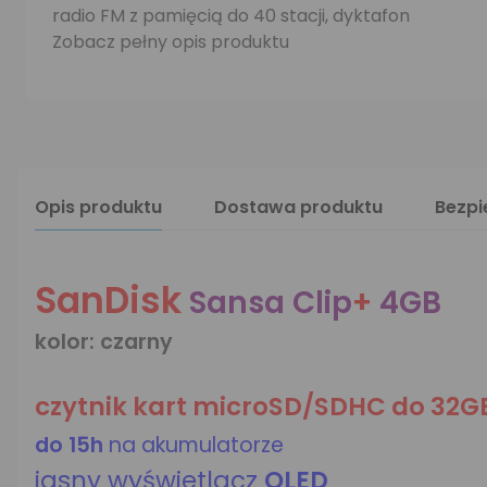
radio FM z pamięcią do 40 stacji, dyktafon
Zobacz pełny opis produktu
Opis produktu
Dostawa produktu
Bezp
SanDisk
Sansa Clip
+
4GB
kolor: czarny
czytnik kart microSD/SDHC do 32G
do 15h
na akumulatorze
jasny wyświetlacz
OLED