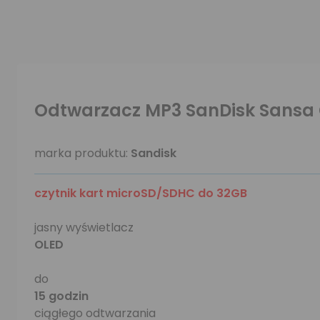
Odtwarzacz MP3 SanDisk Sansa 
marka produktu:
Sandisk
czytnik kart microSD/SDHC do 32GB
jasny wyświetlacz
OLED
do
15 godzin
ciągłego odtwarzania