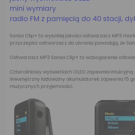
mini wymiary
radio FM z pamięcią do 40 stacji, d
Sansa Clip+ to wysokiej jakości odtwarzacz MP3 marki
przyczepisz odtwarzacz do ubrania powodują, że Sansa
Odtwarzacz MP3 Sansa Clip+ to wzbogacenie odtwar
Czteroliniowy wyświetlach OLED zapewnia intuicyjną
Wewnętrzny ładowalny akumulatorek zapewnia 15 godz
muzycznych przyjemności.