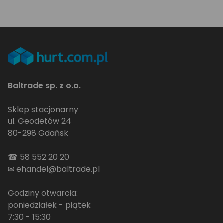
Baltrade sp. z o.o.
Sklep stacjonarny
ul. Geodetów 24
80-298 Gdańsk
☎
58 552 20 20
✉
ehandel@baltrade.pl
Godziny otwarcia:
poniedziałek - piątek
7:30 - 15:30