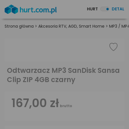
HURT
DETAL
Strona główna
>
Akcesoria RTV, AGD, Smart Home
>
MP3 / MP4
Odtwarzacz MP3 SanDisk Sansa
Clip ZIP 4GB czarny
167,00 zł
brutto