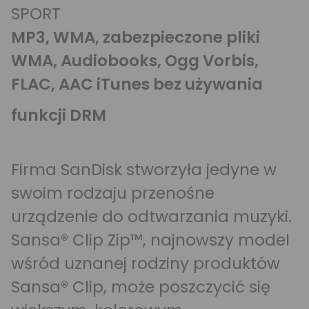
SPORT
MP3, WMA, zabezpieczone pliki
WMA, Audiobooks, Ogg Vorbis,
FLAC, AAC iTunes bez używania
funkcji DRM
Firma SanDisk stworzyła jedyne w
swoim rodzaju przenośne
urządzenie do odtwarzania muzyki.
Sansa® Clip Zip™, najnowszy model
wśród uznanej rodziny produktów
Sansa® Clip, może poszczycić się