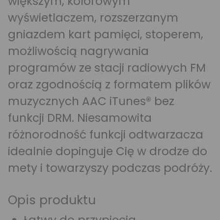
większym, kolorowym
wyświetlaczem, rozszerzanym
gniazdem kart pamięci, stoperem,
możliwością nagrywania
programów ze stacji radiowych FM
oraz zgodnością z formatem plików
muzycznych AAC iTunes® bez
funkcji DRM. Niesamowita
różnorodność funkcji odtwarzacza
idealnie dopinguje Cię w drodze do
mety i towarzyszy podczas podróży.
Opis produktu