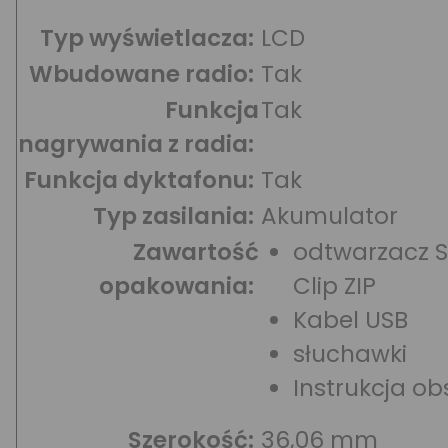
Typ wyświetlacza:
LCD
Wbudowane radio:
Tak
Funkcja
Tak
nagrywania z radia:
Funkcja dyktafonu:
Tak
Typ zasilania:
Akumulator
Zawartość
odtwarzacz 
opakowania:
Clip ZIP
Kabel USB
słuchawki
Instrukcja ob
Szerokość:
36,06 mm