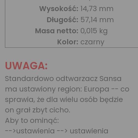
Wysokość:
14,73 mm
Długość:
57,14 mm
Masa netto:
0,015 kg
Kolor:
czarny
UWAGA:
Standardowo odtwarzacz Sansa
ma ustawiony region: Europa -- co
sprawia, że dla wielu osób będzie
on grał zbyt cicho.
Aby to ominąć:
-->ustawienia --> ustawienia