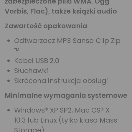
zabezpieczone pliki WMA, Ogg
Vorbis, Flac), także książki audio
Zawartość opakowania
Odtwarzacz MP3 Sansa Clip Zip
™
Kabel USB 2.0
Słuchawki
Skrócona instrukcja obsługi
Minimalne wymagania systemowe
Windows® XP SP2, Mac OS® X
10.3 lub Linux (tylko klasa Mass
Storage)