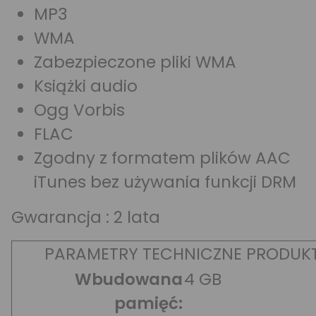
MP3
WMA
Zabezpieczone pliki WMA
Książki audio
Ogg Vorbis
FLAC
Zgodny z formatem plików AAC
iTunes bez używania funkcji DRM
Gwarancja : 2 lata
PARAMETRY TECHNICZNE PRODUK
Wbudowana
4 GB
pamięć: