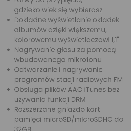
Łatwy do przypięcia,
gdziekolwiek się wybierasz
Dokładne wyświetlanie okładek
albumów dzięki większemu,
kolorowemu wyświetlaczowi 1,1"
Nagrywanie głosu za pomocą
wbudowanego mikrofonu
Odtwarzanie i nagrywanie
programów stacji radiowych FM
Obsługa plików AAC iTunes bez
używania funkcji DRM
Rozszerzane gniazdo kart
pamięci microSD/microSDHC do
32GB