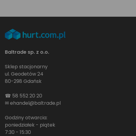
Baltrade sp. z o.o.
Sklep stacjonarny
ul. Geodetów 24
80-298 Gdańsk
☎
58 552 20 20
✉
ehandel@baltrade.pl
Godziny otwarcia:
poniedziałek - piątek
7:30 - 15:30