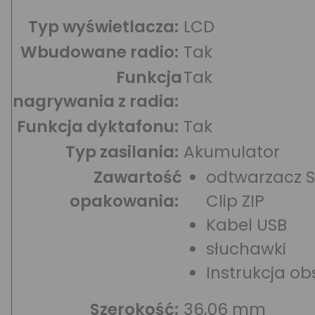
Typ wyświetlacza:
LCD
Wbudowane radio:
Tak
Funkcja
Tak
nagrywania z radia:
Funkcja dyktafonu:
Tak
Typ zasilania:
Akumulator
Zawartość
odtwarzacz 
opakowania:
Clip ZIP
Kabel USB
słuchawki
Instrukcja ob
Szerokość:
36,06 mm