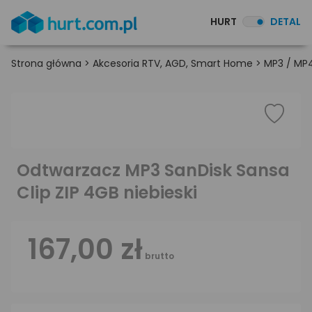
HURT
DETAL
Strona główna
>
Akcesoria RTV, AGD, Smart Home
>
MP3 / MP4
Odtwarzacz MP3 SanDisk Sansa
Clip ZIP 4GB niebieski
167,00 zł
brutto