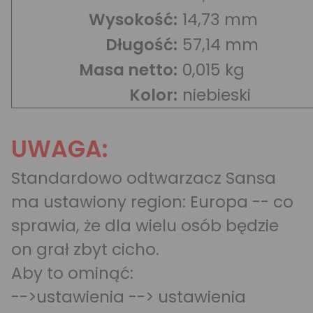
Wysokość:
14,73 mm
Długość:
57,14 mm
Masa netto:
0,015 kg
Kolor:
niebieski
UWAGA:
Standardowo odtwarzacz Sansa
ma ustawiony region: Europa -- co
sprawia, że dla wielu osób będzie
on grał zbyt cicho.
Aby to ominąć:
-->ustawienia --> ustawienia