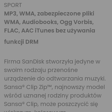
SPORT
MP3, WMA, zabezpieczone pliki
WMA, Audiobooks, Ogg Vorbis,
FLAC, AAC iTunes bez używania
funkcji DRM
Firma SanDisk stworzyła jedyne w
swoim rodzaju przenośne
urządzenie do odtwarzania muzyki.
Sansa® Clip Zip™, najnowszy model
wśród uznanej rodziny produktów
Sansa® Clip, może poszczycić się