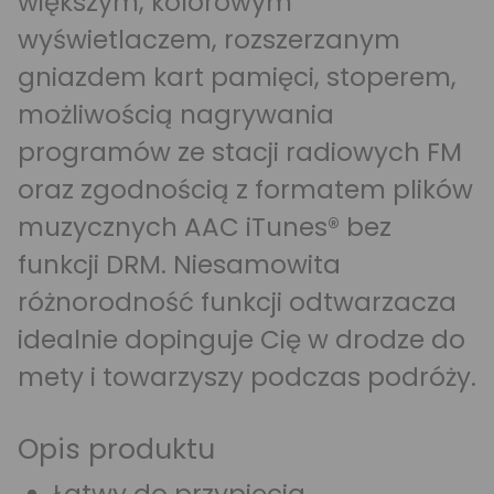
większym, kolorowym
wyświetlaczem, rozszerzanym
gniazdem kart pamięci, stoperem,
możliwością nagrywania
programów ze stacji radiowych FM
oraz zgodnością z formatem plików
muzycznych AAC iTunes® bez
funkcji DRM. Niesamowita
różnorodność funkcji odtwarzacza
idealnie dopinguje Cię w drodze do
mety i towarzyszy podczas podróży.
Opis produktu