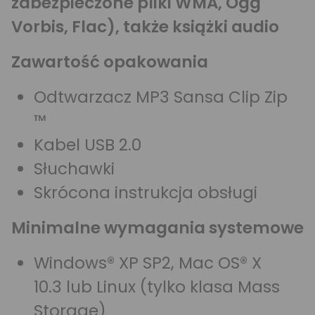
zabezpieczone pliki WMA, Ogg
Vorbis, Flac), także książki audio
Zawartość opakowania
Odtwarzacz MP3 Sansa Clip Zip
™
Kabel USB 2.0
Słuchawki
Skrócona instrukcja obsługi
Minimalne wymagania systemowe
Windows® XP SP2, Mac OS® X
10.3 lub Linux (tylko klasa Mass
Storage)