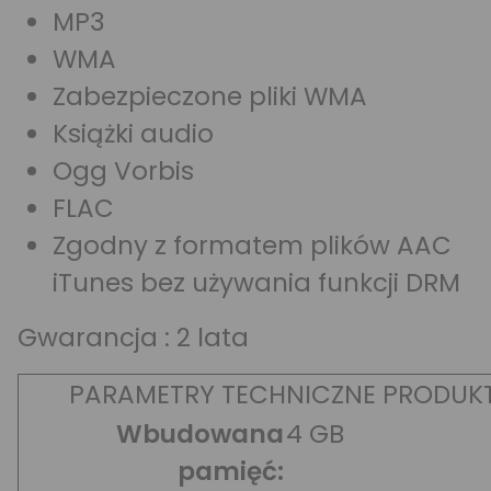
MP3
WMA
Zabezpieczone pliki WMA
Książki audio
Ogg Vorbis
FLAC
Zgodny z formatem plików AAC
iTunes bez używania funkcji DRM
Gwarancja : 2 lata
PARAMETRY TECHNICZNE PRODUK
Wbudowana
4 GB
pamięć: