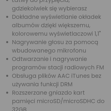
Łatwy do przypięcia,
gdziekolwiek się wybierasz
Dokładne wyświetlanie okładek
albumów dzięki większemu,
kolorowemu wyświetlaczowi 1,1"
Nagrywanie głosu za pomocą
wbudowanego mikrofonu
Odtwarzanie i nagrywanie
programów stacji radiowych FM
Obsługa plików AAC iTunes bez
używania funkcji DRM
Rozszerzane gniazdo kart
pamięci microSD/microSDHC do
32GB