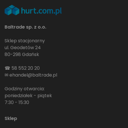
Baltrade sp. z o.o.
Sklep stacjonarny
ul. Geodetów 24
80-298 Gdańsk
☎
58 552 20 20
✉
ehandel@baltrade.pl
Godziny otwarcia:
poniedziałek - piątek
7:30 - 15:30
Sklep