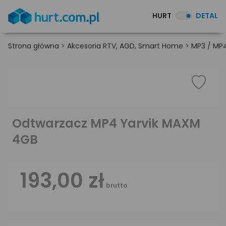
HURT
DETAL
Strona główna
>
Akcesoria RTV, AGD, Smart Home
>
MP3 / MP4
Odtwarzacz MP4 Yarvik MAXM
4GB
193,00 zł
brutto