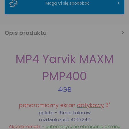
>
Mogą Ci się spodobać
Opis produktu
MP4 Yarvik MAXM
PMP400
4GB
panoramiczny ekran
dotykowy
3"
paleta - 16mln kolorów
rozdzielczość 400x240
Akcelerometr
- automatyczne obracanie ekranu