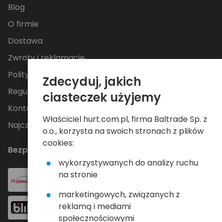
Blog
O firmie
Dostawa
Zwroty i reklamacje
Polityka Prywatności
Zdecyduj, jakich
Regulamin
ciasteczek użyjemy
Kontakt
Właściciel hurt.com.pl, firma Baltrade Sp. z
Najczęściej zadawane pytania
o.o., korzysta na swoich stronach z plików
cookies:
Bezpieczne płatności
wykorzystywanych do analizy ruchu
na stronie
marketingowych, związanych z
reklamą i mediami
społecznościowymi