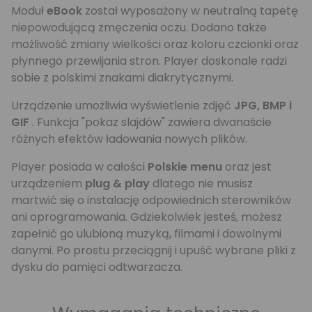
Moduł
eBook
został wyposażony w neutralną tapetę
niepowodującą zmęczenia oczu. Dodano także
możliwość zmiany wielkości oraz koloru czcionki oraz
płynnego przewijania stron. Player doskonale radzi
sobie z polskimi znakami diakrytycznymi.
Urządzenie umożliwia wyświetlenie zdjęć
JPG, BMP i
GIF
. Funkcja "pokaz slajdów" zawiera dwanaście
różnych efektów ładowania nowych plików.
Player posiada w całości
Polskie menu
oraz jest
urządzeniem
plug & play
dlatego nie musisz
martwić się o instalację odpowiednich sterowników
ani oprogramowania. Gdziekolwiek jesteś, możesz
zapełnić go ulubioną muzyką, filmami i dowolnymi
danymi. Po prostu przeciągnij i upuść wybrane pliki z
dysku do pamięci odtwarzacza.