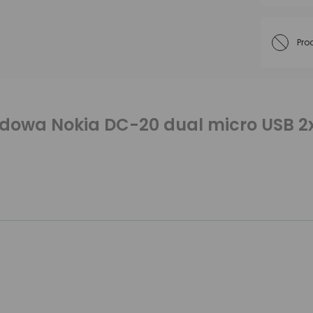
Pro
owa Nokia DC-20 dual micro USB 2x