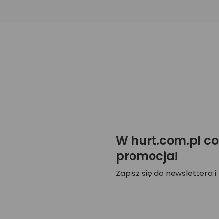
W hurt.com.pl co
promocja!
Zapisz się do newslettera i