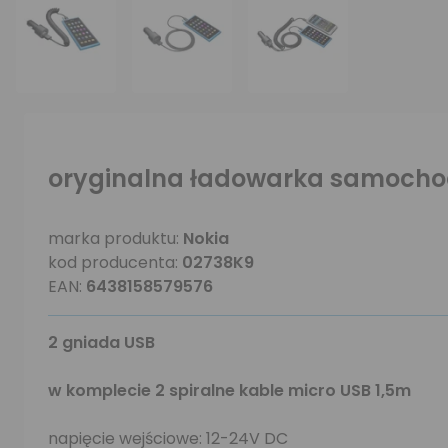
oryginalna ładowarka samochod
marka produktu:
Nokia
kod producenta:
02738K9
EAN:
6438158579576
2 gniada USB
w komplecie 2 spiralne kable micro USB 1,5m
napięcie wejściowe: 12-24V DC