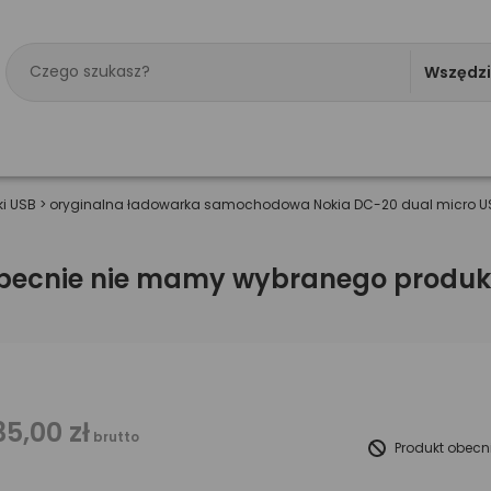
Wszędz
i USB
>
oryginalna ładowarka samochodowa Nokia DC-20 dual micro USB
becnie nie mamy wybranego produk
35,00 zł
brutto
Produkt obecn