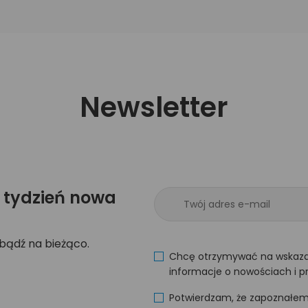
Newsletter
 tydzień nowa
 bądź na bieżąco.
Chcę otrzymywać na wskaza
informacje o nowościach i p
Potwierdzam, że zapoznałem s