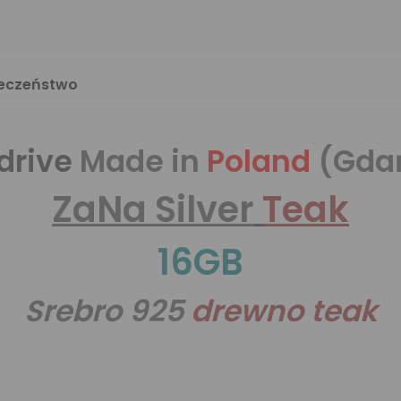
ieczeństwo
drive
Made in
Poland
(Gda
ZaNa Silver
Teak
16GB
Srebro 925
drewno teak