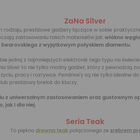
ZaNa Silver
 rodzaju, prestiżowe gadżety łączące w sobie praktyczne
czają zastosowaniu takich materiałów jak:
włókno węglo
e Swarovskiego z wyjątkowym połyskiem diamentu.
bie jedną z najmniejszych elektronik tego typu na świecie
 Silver to nie tylko modny gadżet, który z pewnością zo
u, pracy i rozrywce. Pendrive'y są nie tylko idealne do p
 lub prestiżowy brelok do kluczy.
u z uniwersalnym zastosowaniem oraz gustownym opak
jak i dla niej.
Seria Teak
To piękno
drewna teak
połączonego ze
srebrem pr