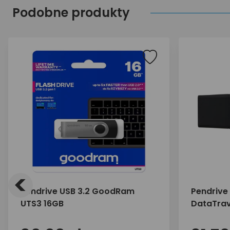
Podobne produkty
<
Pendrive USB 3.2 GoodRam
Pendrive 
UTS3 16GB
DataTrav