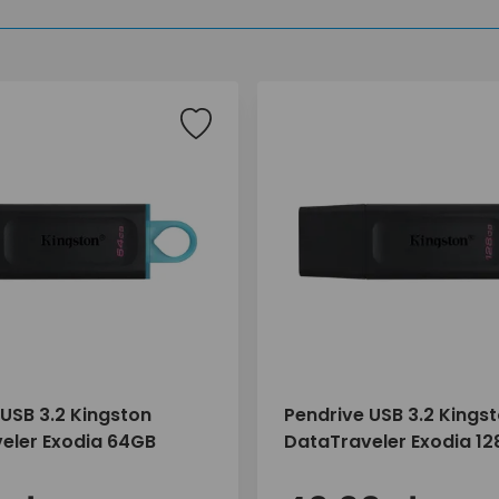
USB 3.2 Kingston
Pendrive USB 3.2 Kings
eler Exodia 64GB
DataTraveler Exodia 1