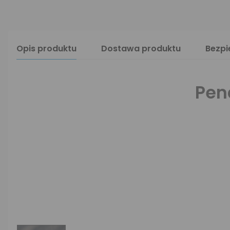
Opis produktu
Dostawa produktu
Bezp
Pen