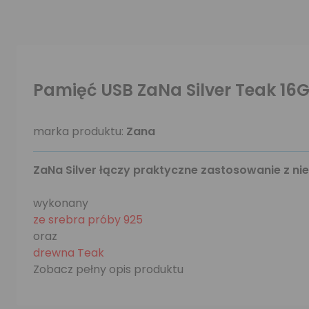
Pamięć USB ZaNa Silver Teak 16
marka produktu:
Zana
ZaNa Silver łączy praktyczne zastosowanie z ni
wykonany
ze srebra próby 925
oraz
drewna Teak
Zobacz pełny opis produktu