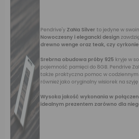
Pendrive'y
ZaNa Silver
to jedyne w swoim
Nowoczesny i elegancki design
zawdzię
drewno wenge oraz teak, czy cyrkoni
Srebrna obudowa próby 925
kryje w so
pojemność pamięci do 8GB. Pendrive ZaNa
także praktyczna pomoc w codziennym życi
również jako oryginalny wisiorek na szyję
Wysoka jakość wykonania w połączeni
idealnym prezentem zarówno dla niego, 