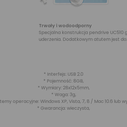
Trwały i wodoodporny
Specjalna konstrukcja pendrive UC510
uderzenia. Dodatkowym atutem jest do
* Interfejs: USB 2.0
* Pojemność: 8GB,
* Wymiary: 28x12x5mm,
* Waga: 3g,
temy operacyjne: Windows XP, Vista, 7, 8 / Mac 10.6 lub w
* Gwarancja: wieczysta,