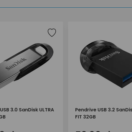
 USB 3.0 SanDisk ULTRA
Pendrive USB 3.2 SanDi
8GB
FIT 32GB