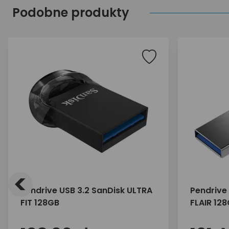
Podobne produkty
<
Pendrive USB 3.2 SanDisk ULTRA
Pendrive
FIT 128GB
FLAIR 12