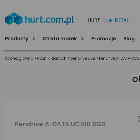
HURT
DETAL
Produkty
Strefa marek
Promocje
Blog
Strona główna
>
Nośniki danych
>
pendrive USB
>
Pendrive A-DATA UC5
O
Pendrive A-DATA UC510 8GB