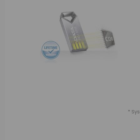
* Sys