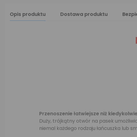
Opis produktu
Dostawa produktu
Bezp
Przenoszenie łatwiejsze niż kiedykolwi
Duży, trójkątny otwór na pasek umożliwia
niemal każdego rodzaju łańcuszka lub sm