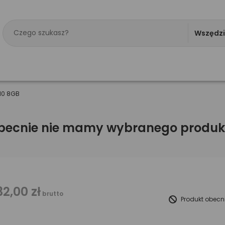
Wszędz
10 8GB
becnie nie mamy wybranego produk
32,00 zł
brutto
Produkt obecn