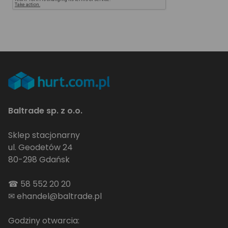
Baltrade sp. z o.o.
Sklep stacjonarny
ul. Geodetów 24
80-298 Gdańsk
☎
58 552 20 20
✉
ehandel@baltrade.pl
Godziny otwarcia: