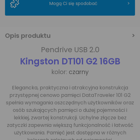
>
Mogą Ci się spodobać
Opis produktu
Pendrive USB 2.0
Kingston DT101 G2 16GB
kolor:
czarny
Elegancka, praktyczna i atrakcyjna konstrukcja
przystępnej cenowo pamięci DataTraveler 101 G2
spełnia wymagania oszczędnych użytkowników oraz
osób szukających pamięci o dużej pojemności i
lekkiej, zwartej konstrukcji. Uchylne złącze bez
zatyczki zapewnia większą funkcjonalność i łatwość
użytkowania. Pamięć jest dostępna w różnych