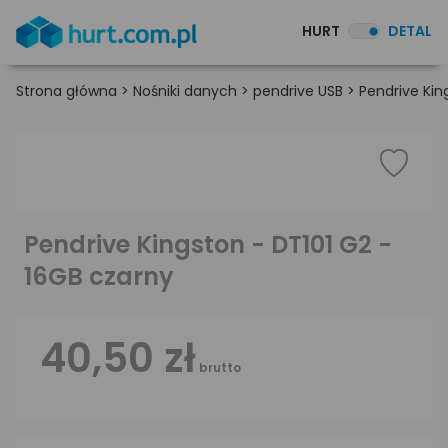
HURT
DETAL
Strona główna
>
Nośniki danych
>
pendrive USB
>
Pendrive Kin
Pendrive Kingston - DT101 G2 -
16GB czarny
40,50 zł
brutto