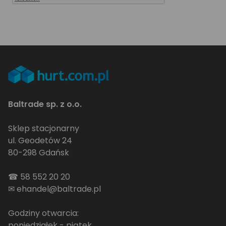
Baltrade sp. z o.o.
Sklep stacjonarny
ul. Geodetów 24
80-298 Gdańsk
☎
58 552 20 20
✉
ehandel@baltrade.pl
Godziny otwarcia:
poniedziałek - piątek