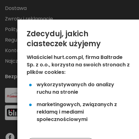
Dostawa
Zwroty i reklamacje
Polityka Prywatności
Zdecyduj, jakich
Regulamin
ciasteczek użyjemy
Kontakt
Właściciel hurt.com.pl, firma Baltrade
Najczęściej zadawane pytania
Sp. z o.o., korzysta na swoich stronach z
plików cookies:
Bezpieczne płatności
wykorzystywanych do analizy
ruchu na stronie
marketingowych, związanych z
reklamą i mediami
społecznościowymi