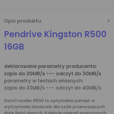
Opis produktu
Pendrive Kingston R500
16GB
deklarowane parametry producenta:
zapis do 20MB/s --- odczyt do 30MB/s
parametry w testach własnych:
zapis do 23MB/s --- odczyt do 40MB/s
DataTraveler R500 to optymalna pamięć w
wytrzymałej obudowie dla osób przenoszących
duże ilości danych. Kolekcje nagrań muzycznych,