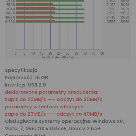
Specyfikacja:
Pojemność:
16 GB
Interfejs:
USB 2.0
deklarowane parametry producenta:
zapis do 20MB/s --- odczyt do 30MB/s
parametry w testach własnych:
zapis do 23MB/s --- odczyt do 40MB/s
Obsługiwane systemy operacyjne:
Windows XP,
Vista, 7, Mac OS v.10.5.x+, Linux v.2.6.x+
Gwarancja:
5 lat