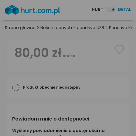
HURT
DETAL
Strona główna
>
Nośniki danych
>
pendrive USB
>
Pendrive Kin
80,00 zł
brutto
Produkt obecnie niedostępny
Powiadom mnie o dostępności
Wyślemy powiadomienie o dostęności na