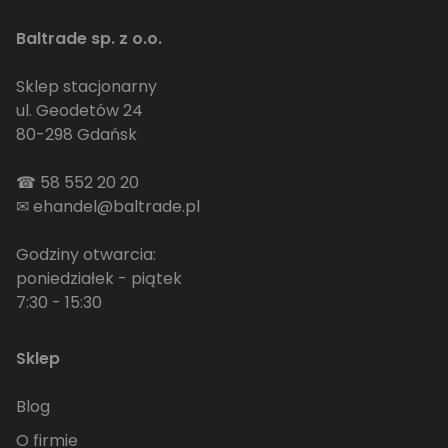
Baltrade sp. z o.o.
Sklep stacjonarny
ul. Geodetów 24
80-298 Gdańsk
☎
58 552 20 20
✉
ehandel@baltrade.pl
Godziny otwarcia:
poniedziałek - piątek
7:30 - 15:30
Sklep
Blog
O firmie