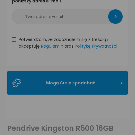
poniższy adres e-mail
>
Potwierdzam, że zapoznałem się z treścią i
akceptuję
Regulamin
oraz
Politykę Prywatności
>
Mogą Ci się spodobać
Pendrive Kingston R500 16GB