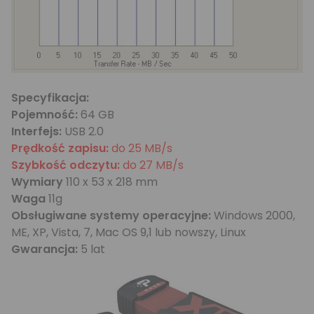
Specyfikacja:
Pojemność:
64 GB
Interfejs:
USB 2.0
Prędkość zapisu:
do 25 MB/s
Szybkość odczytu:
do 27 MB/s
Wymiary
110 x 53 x 218 mm
Waga
11g
Obsługiwane systemy operacyjne:
Windows 2000,
ME, XP, Vista, 7, Mac OS 9,1 lub nowszy, Linux
Gwarancja:
5 lat