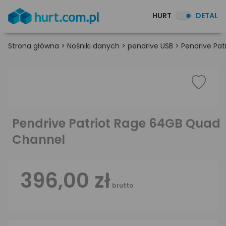
HURT
DETAL
Strona główna
>
Nośniki danych
>
pendrive USB
>
Pendrive Pa
Pendrive Patriot Rage 64GB Quad
Channel
396,00 zł
brutto