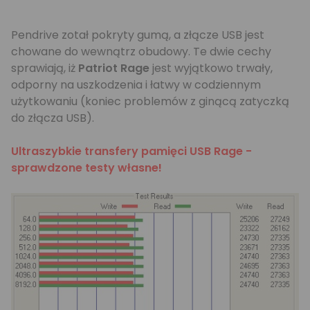
Pendrive zotał pokryty gumą, a złącze USB jest
chowane do wewnątrz obudowy. Te dwie cechy
sprawiają, iż
Patriot Rage
jest wyjątkowo trwały,
odporny na uszkodzenia i łatwy w codziennym
użytkowaniu (koniec problemów z ginącą zatyczką
do złącza USB).
Ultraszybkie transfery pamięci USB Rage -
sprawdzone testy własne!