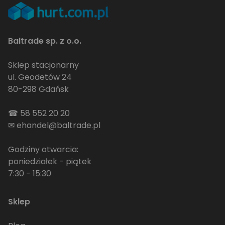
Baltrade sp. z o.o.
Sklep stacjonarny
ul. Geodetów 24
80-298 Gdańsk
☎
58 552 20 20
✉
ehandel@baltrade.pl
Godziny otwarcia:
poniedziałek - piątek
7:30 - 15:30
Sklep