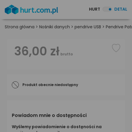
HURT
DETAL
Strona główna
>
Nośniki danych
>
pendrive USB
>
Pendrive Pat
36,00 zł
brutto
Produkt obecnie niedostępny
Powiadom mnie o dostępności
Wyślemy powiadomienie o dostęności na