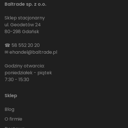
Baltrade sp. z o.o.
Sklep stacjonarny
ul. Geodetów 24
80-298 Gdańsk
☎
58 552 20 20
✉
ehandel@baltrade.pl
Godziny otwarcia:
poniedziałek - piątek
7:30 - 15:30
Sklep
Blog
O firmie