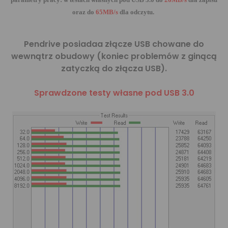
oraz
do
65MB/s
dla odczytu
.
Pendrive posiadaa złącze USB chowane do
wewnątrz obudowy (koniec problemów z ginącą
zatyczką do złącza USB).
Sprawdzone testy własne pod USB 3.0