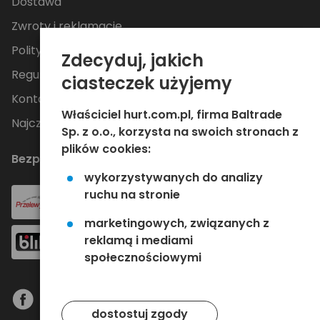
Dostawa
Zwroty i reklamacje
Polityka Prywatności
Zdecyduj, jakich
Regulamin
ciasteczek użyjemy
Kontakt
Właściciel hurt.com.pl, firma Baltrade
Najczęściej zadawane pytania
Sp. z o.o., korzysta na swoich stronach z
plików cookies:
Bezpieczne płatności
wykorzystywanych do analizy
ruchu na stronie
marketingowych, związanych z
reklamą i mediami
społecznościowymi
dostostuj zgody