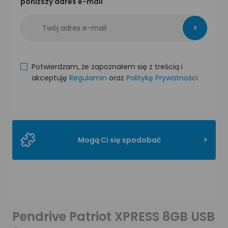
poniższy adres e-mail
>
Potwierdzam, że zapoznałem się z treścią i
akceptuję
Regulamin
oraz
Politykę Prywatności
>
Mogą Ci się spodobać
Pendrive Patriot XPRESS 8GB USB