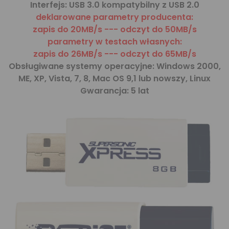
Interfejs:
USB 3.0 kompatybilny z USB 2.0
deklarowane parametry producenta:
zapis do 20MB/s --- odczyt do 50MB/s
parametry w testach własnych:
zapis do 26MB/s --- odczyt do 65MB/s
Obsługiwane systemy operacyjne:
Windows 2000,
ME, XP, Vista, 7, 8, Mac OS 9,1 lub nowszy, Linux
Gwarancja:
5 lat