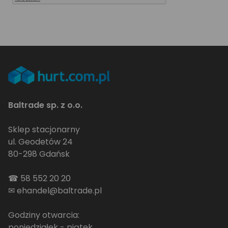
Baltrade sp. z o.o.
Sklep stacjonarny
ul. Geodetów 24
80-298 Gdańsk
☎
58 552 20 20
✉
ehandel@baltrade.pl
Godziny otwarcia:
poniedziałek - piątek