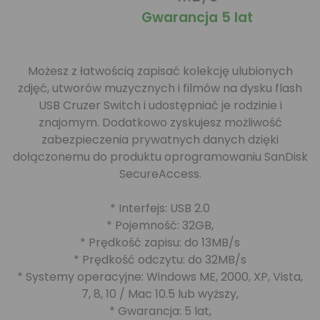
Gwarancja 5 lat
Możesz z łatwością zapisać kolekcję ulubionych
zdjęć, utworów muzycznych i filmów na dysku flash
USB Cruzer Switch i udostępniać je rodzinie i
znajomym. Dodatkowo zyskujesz możliwość
zabezpieczenia prywatnych danych dzięki
dołączonemu do produktu oprogramowaniu SanDisk
SecureAccess.
* Interfejs: USB 2.0
* Pojemność: 32GB,
* Prędkość zapisu: do 13MB/s
* Prędkość odczytu: do 32MB/s
* Systemy operacyjne: Windows ME, 2000, XP, Vista,
7, 8, 10 / Mac 10.5 lub wyższy,
* Gwarancja: 5 lat,