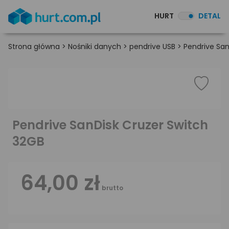
HURT
DETAL
Strona główna
>
Nośniki danych
>
pendrive USB
>
Pendrive San
Pendrive SanDisk Cruzer Switch
32GB
64,00 zł
brutto