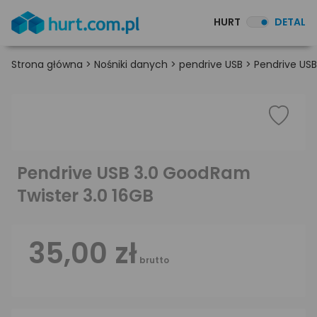
HURT
DETAL
Strona główna
>
Nośniki danych
>
pendrive USB
>
Pendrive USB
Pendrive USB 3.0 GoodRam
Twister 3.0 16GB
35,00 zł
brutto