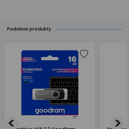
Podobne produkty
<
>