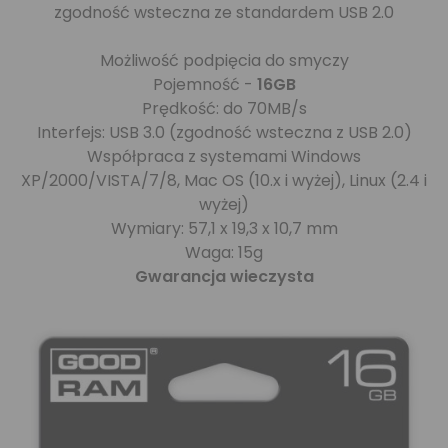
zgodność wsteczna ze standardem USB 2.0
Możliwość podpięcia do smyczy
Pojemność -
16GB
Prędkość: do 70MB/s
Interfejs: USB 3.0 (zgodność wsteczna z USB 2.0)
Współpraca z systemami Windows
XP/2000/VISTA/7/8, Mac OS (10.x i wyżej), Linux (2.4 i
wyżej)
Wymiary: 57,1 x 19,3 x 10,7 mm
Waga: 15g
Gwarancja wieczysta