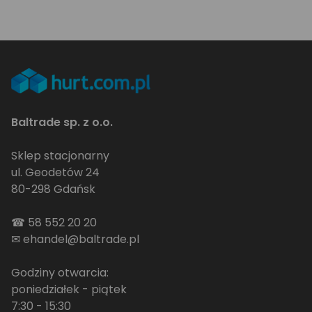
Baltrade sp. z o.o.
Sklep stacjonarny
ul. Geodetów 24
80-298 Gdańsk
☎
58 552 20 20
✉
ehandel@baltrade.pl
Godziny otwarcia:
poniedziałek - piątek
7:30 - 15:30