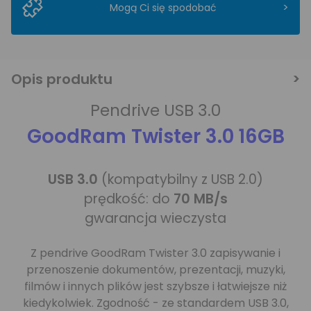
>
Mogą Ci się spodobać
Opis produktu
Pendrive USB 3.0
GoodRam Twister 3.0 16GB
USB 3.0
(kompatybilny z USB 2.0)
prędkość: do
70 MB/s
gwarancja wieczysta
Z pendrive GoodRam Twister 3.0 zapisywanie i
przenoszenie dokumentów, prezentacji, muzyki,
filmów i innych plików jest szybsze i łatwiejsze niż
kiedykolwiek. Zgodność - ze standardem USB 3.0,