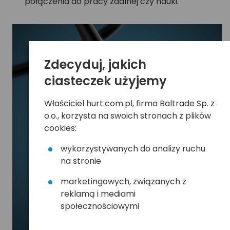
połączenia do pracy zdalnej czy nauki.
Zdecyduj, jakich
ciasteczek użyjemy
Właściciel hurt.com.pl, firma Baltrade Sp. z
o.o., korzysta na swoich stronach z plików
cookies:
wykorzystywanych do analizy ruchu
na stronie
marketingowych, związanych z
reklamą i mediami
społecznościowymi