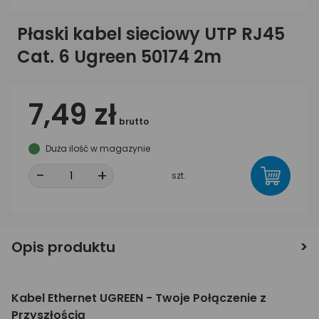
Płaski kabel sieciowy UTP RJ45
Cat. 6 Ugreen 50174 2m
7,49 zł
brutto
Duża ilość w magazynie
-
+
szt.
Opis produktu
Kabel Ethernet UGREEN - Twoje Połączenie z
Przyszłością