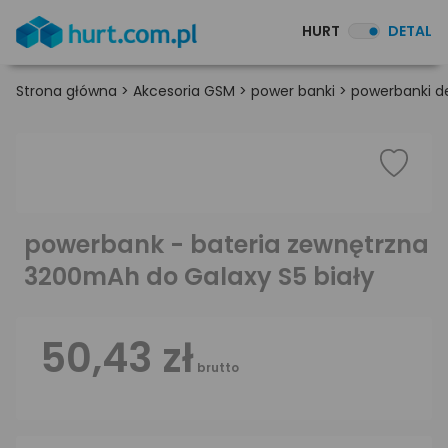
HURT
DETAL
Strona główna
>
Akcesoria GSM
>
power banki
>
powerbanki d
powerbank - bateria zewnętrzna
3200mAh do Galaxy S5 biały
50,43 zł
brutto