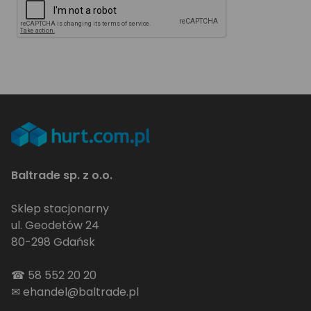
Baltrade sp. z o.o.
Sklep stacjonarny
ul. Geodetów 24
80-298 Gdańsk
☎
58 552 20 20
✉
ehandel@baltrade.pl