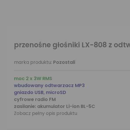
przenośne głośniki LX-808 z od
marka produktu:
Pozostali
moc 2 x 3W RMS
wbudowany odtwarzacz MP3
gniazdo USB, microSD
cyfrowe radio FM
zasilanie: akumulator Li-ion BL-5C
Zobacz pełny opis produktu