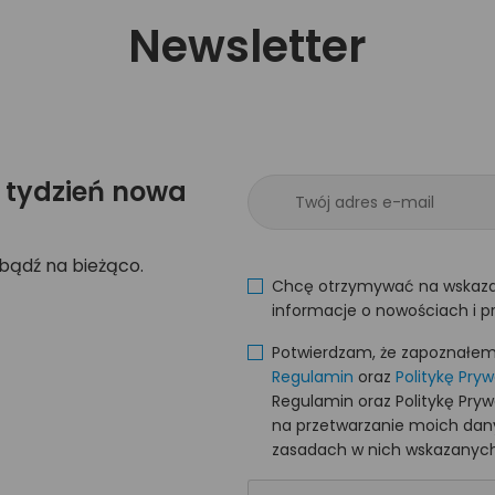
Newsletter
 tydzień nowa
 bądź na bieżąco.
Chcę otrzymywać na wskaza
informacje o nowościach i p
Potwierdzam, że zapoznałem s
Regulamin
oraz
Politykę Pry
Regulamin oraz Politykę Pry
na przetwarzanie moich da
zasadach w nich wskazanych