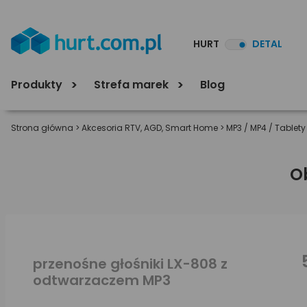
HURT
DETAL
Produkty
Strefa marek
Blog
Strona główna
>
Akcesoria RTV, AGD, Smart Home
>
MP3 / MP4 / Tablety
O
przenośne głośniki LX-808 z
odtwarzaczem MP3