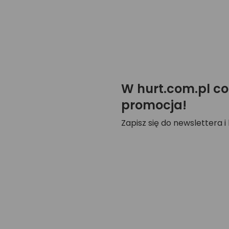
W hurt.com.pl co
promocja!
Zapisz się do newslettera i