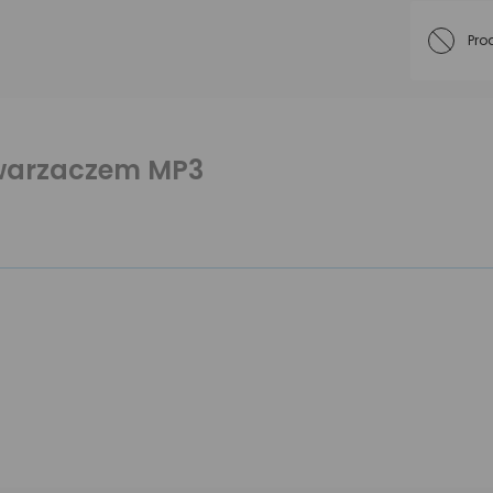
Pro
twarzaczem MP3