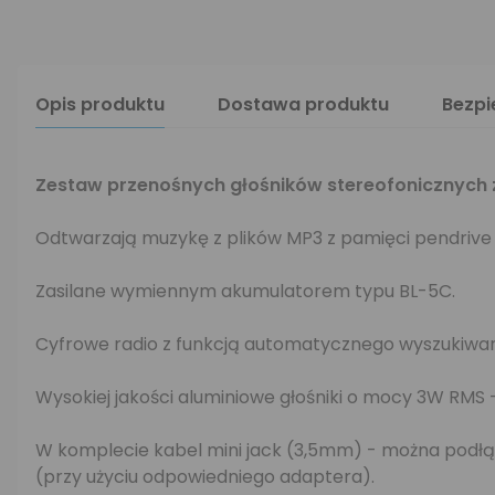
Opis produktu
Dostawa produktu
Bezp
Zestaw przenośnych głośników stereofonicznyc
Odtwarzają muzykę z plików MP3 z pamięci pendrive 
Zasilane wymiennym akumulatorem typu BL-5C.
Cyfrowe radio z funkcją automatycznego wyszukiwani
Wysokiej jakości aluminiowe głośniki o mocy 3W RMS -
W komplecie kabel mini jack (3,5mm) - można podł
(przy użyciu odpowiedniego adaptera).